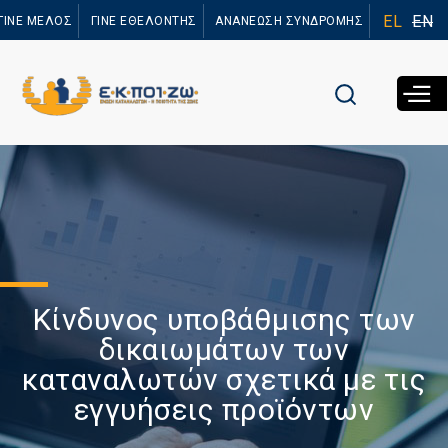
Παράκαμψη
EL
EN
ΓΙΝΕ ΜΕΛΟΣ
ΓΙΝΕ ΕΘΕΛΟΝΤΗΣ
ΑΝΑΝΕΩΣΗ ΣΥΝΔΡΟΜΗΣ
προς το
κυρίως
περιεχόμενο
Κίνδυνος υποβάθμισης των
δικαιωμάτων των
καταναλωτών σχετικά με τις
εγγυήσεις προϊόντων