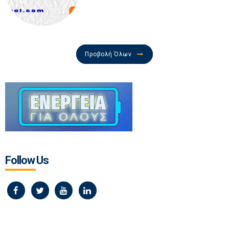
Προβολή Όλων
Follow Us