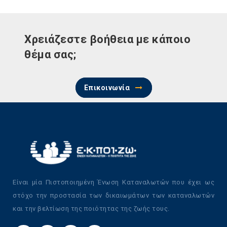
Χρειάζεστε βοήθεια με κάποιο
θέμα σας;
Επικοινωνία
Είναι μία Πιστοποιημένη Ένωση Καταναλωτών που έχει ως
στόχο την προστασία των δικαιωμάτων των καταναλωτών
και την βελτίωση της ποιότητας της ζωής τους.