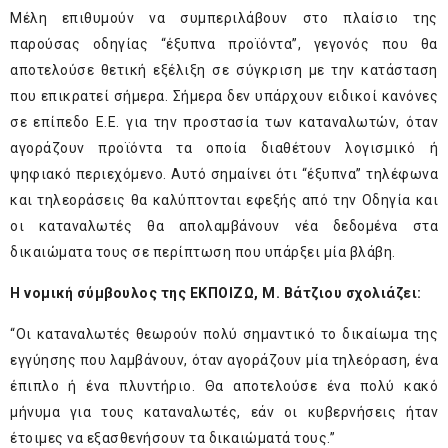
Μέλη επιθυμούν να συμπεριλάβουν στο πλαίσιο της
παρούσας οδηγίας “έξυπνα προϊόντα”, γεγονός που θα
αποτελούσε θετική εξέλιξη σε σύγκριση με την κατάσταση
που επικρατεί σήμερα. Σήμερα δεν υπάρχουν ειδικοί κανόνες
σε επίπεδο Ε.Ε. για την προστασία των καταναλωτών, όταν
αγοράζουν προϊόντα τα οποία διαθέτουν λογισμικό ή
ψηφιακό περιεχόμενο. Αυτό σημαίνει ότι “έξυπνα” τηλέφωνα
και τηλεοράσεις θα καλύπτονται εφεξής από την Οδηγία και
οι καταναλωτές θα απολαμβάνουν νέα δεδομένα στα
δικαιώματα τους σε περίπτωση που υπάρξει μία βλάβη.
Η νομική σύμβουλος της ΕΚΠΟΙΖΩ, Μ. Βάτζιου σχολιάζει:
“Οι καταναλωτές θεωρούν πολύ σημαντικό το δικαίωμα της
εγγύησης που λαμβάνουν, όταν αγοράζουν μία τηλεόραση, ένα
έπιπλο ή ένα πλυντήριο. Θα αποτελούσε ένα πολύ κακό
μήνυμα για τους καταναλωτές, εάν οι κυβερνήσεις ήταν
έτοιμες να εξασθενήσουν τα δικαιώματά τους.”