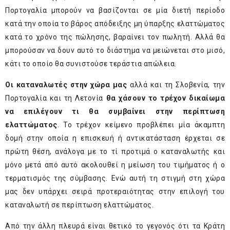
Πορτογαλία μπορούν να βασίζονται σε μία διετή περίοδο
κατά την οποία το βάρος απόδειξης μη ύπαρξης ελαττώματος
κατά το χρόνο της πώλησης, βαραίνει τον πωλητή. Αλλά θα
μπορούσαν να δουν αυτό το διάστημα να μειώνεται στο μισό,
κάτι το οποίο θα συνιστούσε τεράστια απώλεια.
Οι καταναλωτές στην χώρα μας
αλλά και τη Σλοβενία, την
Πορτογαλία και τη Λετονία
θα χάσουν το τρέχον δικαίωμα
να επιλέγουν τι θα συμβαίνει στην περίπτωση
ελαττώματος
. Το τρέχον κείμενο προβλέπει μία άκαμπτη
δομή στην οποία η επισκευή ή αντικατάσταση έρχεται σε
πρώτη θέση, ανάλογα με το τί προτιμά ο καταναλωτής και
μόνο μετά από αυτό ακολουθεί η μείωση του τιμήματος ή ο
τερματισμός της σύμβασης. Ενώ αυτή τη στιγμή στη χώρα
μας δεν υπάρχει σειρά προτεραιότητας στην επιλογή του
καταναλωτή σε περίπτωση ελαττώματος.
Από την άλλη πλευρά είναι θετικό το γεγονός ότι τα Κράτη