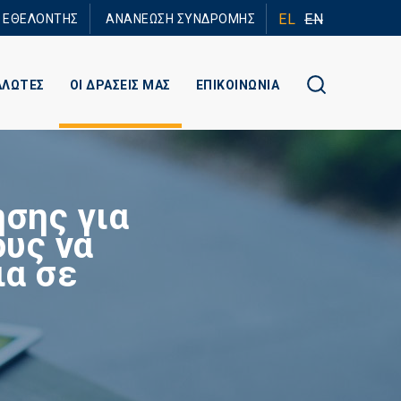
EL
EN
Ε ΕΘΕΛΟΝΤΗΣ
ΑΝΑΝΕΩΣΗ ΣΥΝΔΡΟΜΗΣ
ΑΛΩΤΕΣ
ΟΙ ΔΡΑΣΕΙΣ ΜΑΣ
ΕΠΙΚΟΙΝΩΝΙΑ
σης για
υς να
ια σε