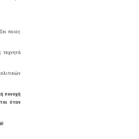
ζει ποιος
ς τεχνητά
πολιτικών
κή συνοχή
ται όταν
ώ
.