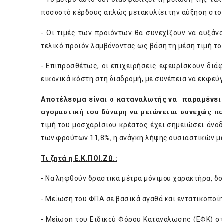
ποσοστό κέρδους απλώς μετακυλίει την αύξηση στ
- Οι τιμές των προϊόντων θα συνεχίζουν να αυξάνο
τελικό προϊόν λαμβάνοντας ως βάση τη μέση τιμή το
- Επιπροσθέτως, οι επιχειρήσεις εφευρίσκουν δι
εικονικά κόστη στη διαδρομή, με συνέπεια να εκφεύ
Αποτέλεσμα είναι ο καταναλωτής να παραμένει 
αγοραστική του δύναμη να μειώνεται συνεχώς π
τιμή του μοσχαρίσιου κρέατος έχει σημειώσει άνοδ
των φρούτων 11,8%, η ανάγκη λήψης ουσιαστικών μέ
Τι ζητά η Ε.Κ.ΠΟΙ.ΖΩ.:
- Να ληφθούν δραστικά μέτρα μόνιμου χαρακτήρα, δο
- Μείωση του ΦΠΑ σε βασικά αγαθά και εντατικοποί
- Μείωση του Ειδικού Φόρου Κατανάλωσης (ΕΦΚ) στ