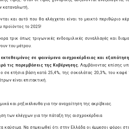
ον καταναλωτή
.
νται και αυτό που θα ελέγχεται είναι το μεικτό περιθώριο κέ
υ προϊόντος το 2025!
άφορα τρικ όπως τριγωνικές ενδοομιλικές συναλλαγές και δια
γουν του μέτρου.
εκτεθειμένος σε φαινόμενα αισχροκέρδειας και εξαπάτηση
αρά τις παρεμβάσεις της Κυβέρνησης.
Λαμβάνοντας επίσης υπ
ο σε ετήσια βάση κατά 25,4%, της σοκολάτας 20,3%, του καφέ 
τρων είναι επιτακτική.
μικά και ρηξικέλευθα για την αναχαίτηση της ακρίβειας.
ηση των ελέγχων για την πάταξη της αισχροκέρδεια
α καύσιμα. Να σημειωθεί ότι στην Ελλάδα οι έμμεσοι φόροι στ