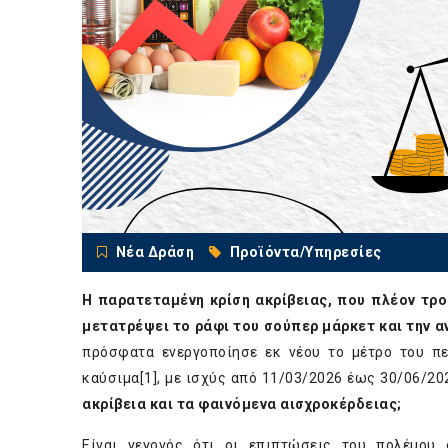
Νέα Δράση
Προϊόντα/Υπηρεσίες
Η παρατεταμένη κρίση ακρίβειας, που πλέον τρο
μετατρέψει το ράφι του σούπερ μάρκετ και την α
πρόσφατα ενεργοποίησε εκ νέου το μέτρο του π
καύσιμα
[1]
, με ισχύς από 11/03/2026 έως 30/06/20
ακρίβεια και τα φαινόμενα αισχροκέρδειας;
Είναι γεγονός ότι οι επιπτώσεις του πολέμου 