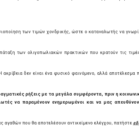
σιοποίηση των τιμών χονδρικής, ώστε ο καταναλωτής να γνωρί
 πάταξη των ολιγοπωλιακών πρακτικών που κρατούν τις τιμέ
 ακρίβεια δεν είναι ένα φυσικό φαινόμενο, αλλά αποτέλεσμα 
πραγματικές ρήξεις με τα μεγάλα συμφέροντα, πριν η κοινωνι
αλωτές να παραμένουν ενημερωμένοι και να μας απευθύνον
ρίες αγαθών που θα αποτελέσουν αντικείμενο ελέγχου, πατήστε
εδ