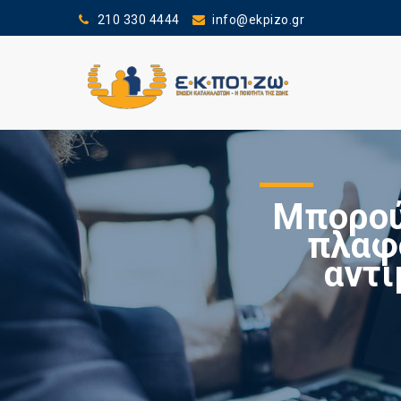
210 330 4444
info@ekpizo.gr
Μπορού
πλαφ
αντι