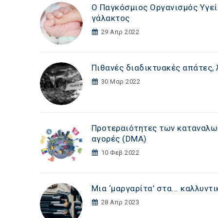
O Παγκόσμιος Οργανισμός Υγεί
γάλακτος
29 Απρ 2022
Πιθανές διαδικτυακές απάτες,
30 Μαρ 2022
Προτεραιότητες των καταναλωτ
αγορές (DΜA)
10 Φεβ 2022
Μια ‘μαργαρίτα’ στα... καλλυντι
28 Απρ 2023