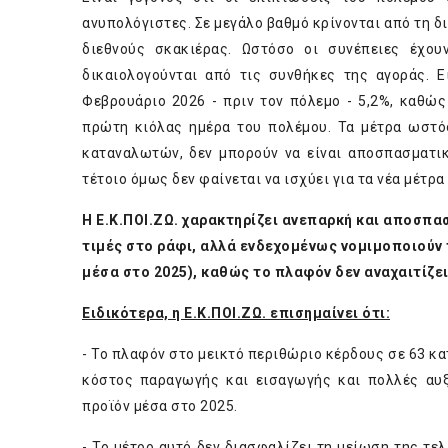
ανυπολόγιστες. Σε μεγάλο βαθμό κρίνονται από τη δ
διεθνούς σκακιέρας. Ωστόσο οι συνέπειες έχο
δικαιολογούνται από τις συνθήκες της αγοράς. Ε
Φεβρουάριο 2026 - πριν τον πόλεμο - 5,2%, καθώς
πρώτη κιόλας ημέρα του πολέμου. Τα μέτρα ωστό
καταναλωτών, δεν μπορούν να είναι αποσπασματικ
τέτοιο όμως δεν φαίνεται να ισχύει για τα νέα μέτρ
Η Ε.Κ.ΠΟΙ.ΖΩ. χαρακτηρίζει ανεπαρκή και αποσπασ
τιμές στο ράφι, αλλά ενδεχομένως νομιμοποιούν 
μέσα στο 2025), καθώς το πλαφόν δεν αναχαιτίζει 
Ειδικότερα, η Ε.Κ.ΠΟΙ.ΖΩ. επισημαίνει ότι:
- Το πλαφόν στο μεικτό περιθώριο κέρδους σε 63 κα
κόστος παραγωγής και εισαγωγής και πολλές αυξ
προϊόν μέσα στο 2025.
- Το μέτρο αυτό δεν διασφαλίζει τη μείωση της τελ