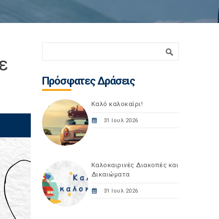
Φόρμα αναζήτησης
Αναζήτηση
ε
Πρόσφατες Δράσεις
Καλό καλοκαίρι!
31 Ιουλ 2026
Καλοκαιρινές Διακοπές και
Δικαιώματα
31 Ιουλ 2026