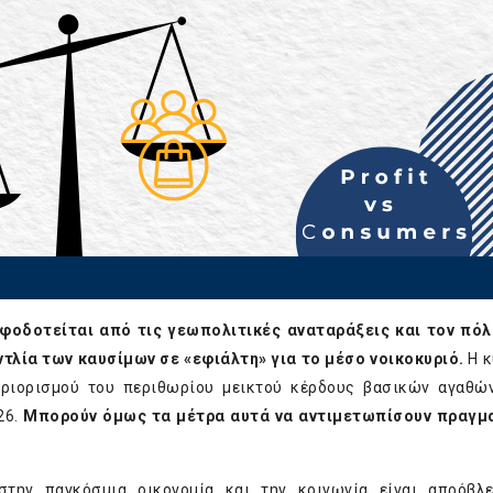
φοδοτείται από τις γεωπολιτικές αναταράξεις και τον πόλ
ντλία των καυσίμων σε «εφιάλτη» για το μέσο νοικοκυριό.
Η κ
εριορισμού του περιθωρίου μεικτού κέρδους βασικών αγαθώ
26.
Μπορούν όμως τα μέτρα αυτά να αντιμετωπίσουν πραγμα
στην παγκόσμια οικονομία και την κοινωνία είναι απρόβλ