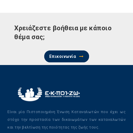
Χρειάζεστε βοήθεια με κάποιο
θέμα σας;
Επικοινωνία
Είναι μία Πιστοποιημένη Ένωση Καταναλωτών που έχει ως
στόχο την προστασία των δικαιωμάτων των καταναλωτών
και την βελτίωση της ποιότητας της ζωής τους.