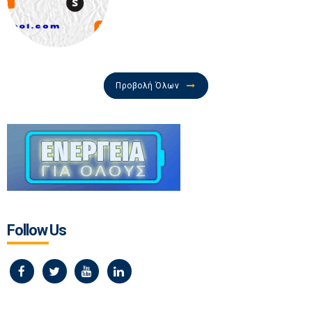
Προβολή Όλων
Follow Us