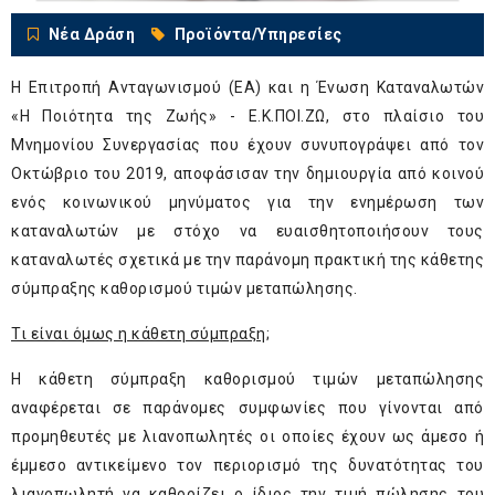
Νέα Δράση
Προϊόντα/Υπηρεσίες
Η Επιτροπή Ανταγωνισμού (ΕΑ) και η Ένωση Καταναλωτών
«Η Ποιότητα της Ζωής» - Ε.Κ.ΠΟΙ.ΖΩ, στο πλαίσιο του
Μνημονίου Συνεργασίας που έχουν συνυπογράψει από τον
Οκτώβριο του 2019, αποφάσισαν την δημιουργία από κοινού
ενός κοινωνικού μηνύματος για την ενημέρωση των
καταναλωτών με στόχο να ευαισθητοποιήσουν τους
καταναλωτές σχετικά με την παράνομη πρακτική της κάθετης
σύμπραξης καθορισμού τιμών μεταπώλησης.
Τι είναι όμως η κάθετη σύμπραξη;
Η κάθετη σύμπραξη καθορισμού τιμών μεταπώλησης
αναφέρεται σε παράνομες συμφωνίες που γίνονται από
προμηθευτές με λιανοπωλητές οι οποίες έχουν ως άμεσο ή
έμμεσο αντικείμενο τον περιορισμό της δυνατότητας του
λιανοπωλητή να καθορίζει ο ίδιος την τιμή πώλησης του