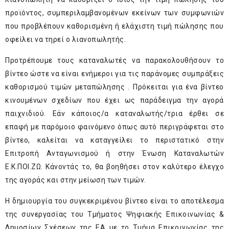
προϊόντος, συμπεριλαμβανομένων εκείνων των συμφωνιών
που προβλέπουν καθορισμένη ή ελάχιστη τιμή πώλησης που
οφείλει να τηρεί ο λιανοπωλητής.
Προτρέπουμε τους καταναλωτές να παρακολουθήσουν το
βίντεο ώστε να είναι ενήμεροι για τις παράνομες συμπράξεις
καθορισμού τιμών μεταπώλησης . Πρόκειται για ένα βίντεο
κινουμένων σχεδίων που έχει ως παράδειγμα την αγορά
παιχνιδιού. Εάν κάποιος/α καταναλωτής/τρια έρθει σε
επαφή με παρόμοιο φαινόμενο όπως αυτό περιγράφεται στο
βίντεο, καλείται να καταγγείλει το περιστατικό στην
Επιτροπή Ανταγωνισμού ή στην Ένωση Καταναλωτών
Ε.Κ.ΠΟΙ.ΖΩ. Κάνοντάς το, θα βοηθήσει στον καλύτερο έλεγχο
της αγοράς και στην μείωση των τιμών.
Η δημιουργία του συγκεκριμένου βίντεο είναι το αποτέλεσμα
της συνεργασίας του Τμήματος Ψηφιακής Επικοινωνίας &
Δημοσίων Σχέσεων της ΕΑ με το Τμήμα Επικοινωνίας της