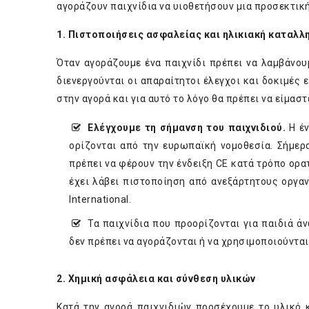
αγοράζουν παιχνίδια να υιοθετήσουν μια προσεκτική
1. Πιστοποιήσεις ασφαλείας και ηλικιακή καταλλ
Όταν αγοράζουμε ένα παιχνίδι πρέπει να λαμβάνου
διενεργούνται οι απαραίτητοι έλεγχοι και δοκιμές 
στην αγορά και για αυτό το λόγο θα πρέπει να είμαστ
Ελέγχουμε τη σήμανση του παιχνιδιού.
Η έν
ορίζονται από την ευρωπαϊκή νομοθεσία. Σήμερ
πρέπει να φέρουν την ένδειξη CE κατά τρόπο ορατ
έχει λάβει πιστοποίηση από ανεξάρτητους οργα
International.
Τα παιχνίδια που προορίζονται για παιδιά 
δεν πρέπει να αγοράζονται ή να χρησιμοποιούνται
2.
Χημική ασφάλεια και σύνθεση υλικών
Κατά την αγορά παιχνιδιών προσέχουμε το υλικό 