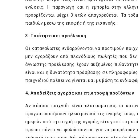
ενώσεις. Η παραγωγή και η εμπορία στην ελλην
προορίζονται μέχρι 3 ετών απαγορεύεται. Τα τοξ
παιδιών μέσω της επαφής ή της εισπνοής.
3.
Ποιότητα και προέλευσ
η
Οι καταναλωτές ενθαρρύνονται να προτιμούν παιχν
μην αγοράζουν από πλανόδιους πωλητές που δεν δ
άγνωστης προέλευσης έχουν αυξημένες πιθανότητε
είναι και η δυνατότητα πρόσβασης σε πληροφορίες 
παιχνιδιού πρέπει να γίνεται και με βάση τα ενδιαφέ
4.
Αποδείξεις αγοράς και επιστροφή προϊόντων
Αν κάποιο παιχνίδι είναι ελαττωματικό, οι κατ
πραγματοποιήσουν ηλεκτρονικά τις αγορές τους,
ημερών από τη στιγμή της αγοράς, είτε γιατί το μετ
πρέπει πάντα να φυλάσσονται, για να μπορέσουν 
χρήματά τους πίσω. Εάν κάποιος καταναλωτής δεν λ