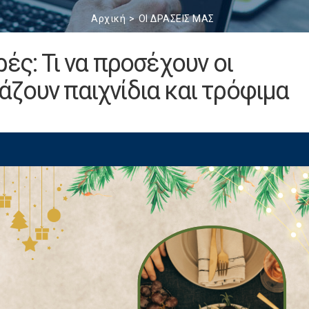
Αρχική
ΟΙ ΔΡΑΣΕΙΣ ΜΑΣ
ές: Τι να προσέχουν οι
ζουν παιχνίδια και τρόφιμα