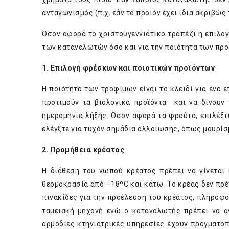
ανταγωνισμός (π.χ. εάν το προϊόν έχει ίδια ακριβώς
Όσον αφορά το χριστουγεννιάτικο τραπέζι η επιλογ
των καταναλωτών όσο και για την ποιότητα των προ
1.
Επιλογή φρέσκων και ποιοτικών προϊόντων
Η ποιότητα των τροφίμων είναι το κλειδί για ένα 
προτιμούν τα βιολογικά προϊόντα και να δίνουν 
ημερομηνία λήξης. Όσον αφορά τα φρούτα, επιλέξτ
ελέγξτε για τυχόν σημάδια αλλοίωσης, όπως μαυρίσ
2. Π
ρομήθεια κρέατος
Η διάθεση του νωπού κρέατος πρέπει να γίνεται
θερμοκρασία από –18ºC και κάτω. Το κρέας δεν πρέ
πινακίδες για την προέλευση του κρέατος, πληροφο
ταμειακή μηχανή ενώ ο καταναλωτής πρέπει να α
αρμόδιες κτηνιατρικές υπηρεσίες έχουν πραγματο