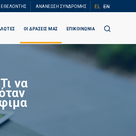
EL
EN
Ε ΕΘΕΛΟΝΤΗΣ
ΑΝΑΝΕΩΣΗ ΣΥΝΔΡΟΜΗΣ
ΑΛΩΤΕΣ
ΟΙ ΔΡΑΣΕΙΣ ΜΑΣ
ΕΠΙΚΟΙΝΩΝΙΑ
Τι να
όταν
όφιμα