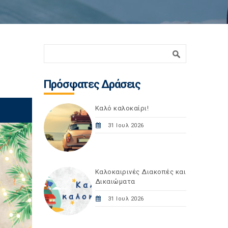
Φόρμα αναζήτησης
Αναζήτηση
Πρόσφατες Δράσεις
Καλό καλοκαίρι!
31 Ιουλ 2026
Καλοκαιρινές Διακοπές και
Δικαιώματα
31 Ιουλ 2026