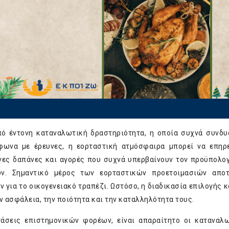
ό έντονη καταναλωτική δραστηριότητα, η οποία συχνά συνδυ
φωνα με έρευνες, η εορταστική ατμόσφαιρα μπορεί να επηρ
ες δαπάνες και αγορές που συχνά υπερβαίνουν τον προϋπολο
ων. Σημαντικό μέρος των εορταστικών προετοιμασιών αποτ
 για το οικογενειακό τραπέζι. Ωστόσο, η διαδικασία επιλογής κ
ν ασφάλεια, την ποιότητα και την καταλληλότητα τους.
τάσεις επιστημονικών φορέων, είναι απαραίτητο οι καταναλ