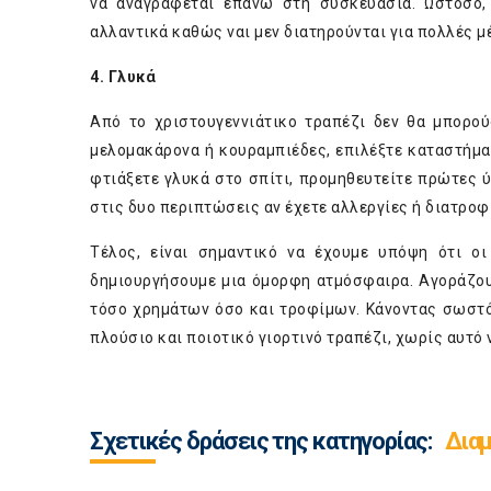
να αναγράφεται επάνω στη συσκευασία. Ωστόσο,
αλλαντικά καθώς ναι μεν διατηρούνται για πολλές 
4.
Γλυκά
Από το χριστουγεννιάτικο τραπέζι δεν θα μπορο
μελομακάρονα ή κουραμπιέδες, επιλέξτε καταστήμα
φτιάξετε γλυκά στο σπίτι, προμηθευτείτε πρώτες ύ
στις δυο περιπτώσεις αν έχετε αλλεργίες ή διατροφ
Τέλος, είναι σημαντικό να έχουμε υπόψη ότι οι
δημιουργήσουμε μια όμορφη ατμόσφαιρα. Αγοράζου
τόσο χρημάτων όσο και τροφίμων. Κάνοντας σωστό
πλούσιο και ποιοτικό γιορτινό τραπέζι, χωρίς αυτό
Σχετικές δράσεις της κατηγορίας:
Διαμ