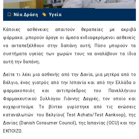
Νέα Δράση
Υγεία
Κάποιες ασθένειες απαιτούν θεραπείες με ακριβά
φάρμακα...μπορούν άραγε οι άμεσα ενδιαφερόμενοι ασθενείς
να ανταπεξέλθουν στην δαπάνη αυτή; Πόσο μπορούν τα
συστήματα υγείας των χωρών τους να αναλάβουν τα ίδια
αυτή την δαπάνη;
Δείτε τι λέει μια ασθενής από την Δανία, μια μητέρα από το
Βέλγιο, ένας γιατρός από την Ισπανία και από την Ελλάδα ο
φαρμακοποιός και αντιπρόεδρος του Πανελλήνιου
Φαρμακευτικού Συλλόγου Γιάννης Δαγρές, τον οποίο και
ευχαριστούμε. Το βίντεο γυρίστηκε από τις ενώσεις
καταναλωτών του Βελγίου( Test Achats/Test Aankoop), της
Δανίας (Danish Consumer Council), της Ιαπανίας (OCU) και την
ΕΚΠΟΙΖΩ.