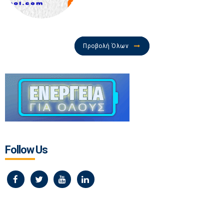
Προβολή Όλων
Follow Us