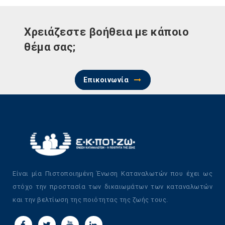
Χρειάζεστε βοήθεια με κάποιο
θέμα σας;
Επικοινωνία
Είναι μία Πιστοποιημένη Ένωση Καταναλωτών που έχει ως
στόχο την προστασία των δικαιωμάτων των καταναλωτών
και την βελτίωση της ποιότητας της ζωής τους.