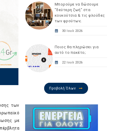
Μπορούμε να δώσουμε
"δεύτερη ζωή" στα
κουκούτσια & τις φλούδες
των φρούτων;
30 Ιουλ 2026
Ποιος θα πληρώσει για
αυτό το πακέτο;
22 Ιουλ 2026
Προβολή Όλων
έωσης των
ευρωπαϊκό
ρέωσης με
υπέρβλητα