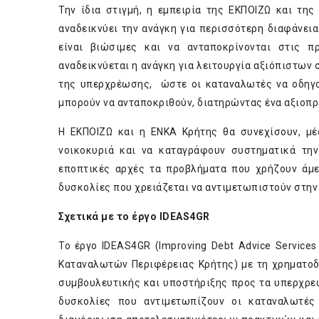
Την ίδια στιγμή, η εμπειρία της ΕΚΠΟΙΖΩ και τη
αναδεικνύει την ανάγκη για περισσότερη διαφάνει
είναι βιώσιμες και να ανταποκρίνονται στις π
αναδεικνύεται η ανάγκη για λειτουργία αξιόπιστων
της υπερχρέωσης, ώστε οι καταναλωτές να οδηγού
μπορούν να ανταποκριθούν, διατηρώντας ένα αξιοπρ
Η ΕΚΠΟΙΖΩ και η ΕΝΚΑ Κρήτης θα συνεχίσουν, μ
νοικοκυριά και να καταγράφουν συστηματικά την
εποπτικές αρχές τα προβλήματα που χρήζουν άμε
δυσκολίες που χρειάζεται να αντιμετωπιστούν στην 
Σχετικά με το έργο
IDEAS
4
GR
Το έργο IDEAS4GR (Improving Debt Advice Service
Καταναλωτών Περιφέρειας Κρήτης) με τη χρηματο
συμβουλευτικής και υποστήριξης προς τα υπερχρεω
δυσκολίες που αντιμετωπίζουν οι καταναλωτές