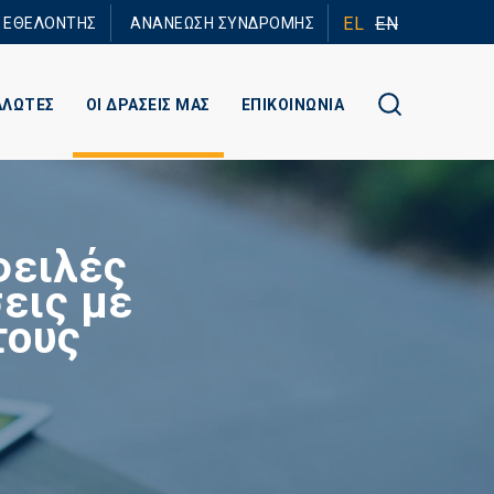
EL
EN
Ε ΕΘΕΛΟΝΤΗΣ
ΑΝΑΝΕΩΣΗ ΣΥΝΔΡΟΜΗΣ
ΑΛΩΤΕΣ
ΟΙ ΔΡΑΣΕΙΣ ΜΑΣ
ΕΠΙΚΟΙΝΩΝΙΑ
φειλές
εις με
τους