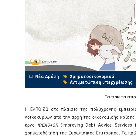
Νέα Δράση
Χρηματοοικονομικά
Αντιμετώπιση υπερχρέωσης
Τα πρώτα απο
Η ΕΚΠΟΙΖΩ στο πλαίσιο της πολύχρονης εμπειρί
νοικοκυριών από την αρχή της οικονομικής κρίσης
έργο
IDEAS4GR
(Improving Debt Advice Service
χρηματοδότηση της Ευρωπαϊκής Επιτροπής. Τα πρώ