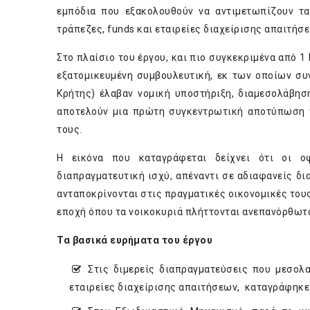
εμπόδια που εξακολουθούν να αντιμετωπίζουν τ
τράπεζες, funds και εταιρείες διαχείρισης απαιτήσεω
Στο πλαίσιο του έργου, και πιο συγκεκριμένα από 1
εξατομικευμένη συμβουλευτική, εκ των οποίων συ
Κρήτης) έλαβαν νομική υποστήριξη, διαμεσολάβησ
αποτελούν μια πρώτη συγκεντρωτική αποτύπωση 
τους.
Η εικόνα που καταγράφεται δείχνει ότι οι ο
διαπραγματευτική ισχύ, απέναντι σε αδιαφανείς δι
ανταποκρίνονται στις πραγματικές οικονομικές τους
εποχή όπου τα νοικοκυριά πλήττονται ανεπανόρθωτα
Τα βασικά ευρήματα του έργου
Στις διμερείς διαπραγματεύσεις που μεσολ
εταιρείες διαχείρισης απαιτήσεων, καταγράφηκε