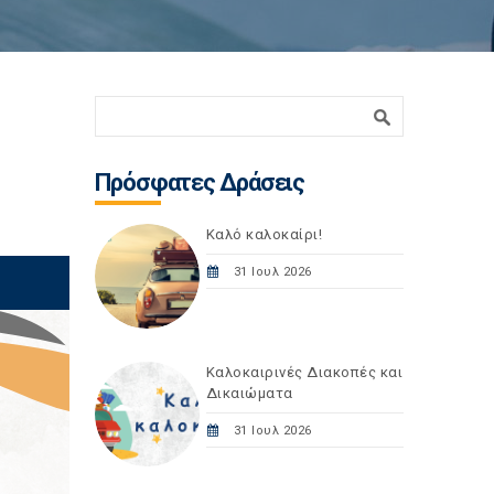
Φόρμα αναζήτησης
Αναζήτηση
Πρόσφατες Δράσεις
Καλό καλοκαίρι!
31 Ιουλ 2026
Καλοκαιρινές Διακοπές και
Δικαιώματα
31 Ιουλ 2026