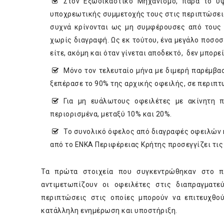
Στον Εξωδικαστικό Μηχανισμό, παρά το 
υποχρεωτικής συμμετοχής τους στις περιπτώσει
συχνά κρίνονται ως μη συμφέρουσες από τους
χωρίς διαγραφή. Ως εκ τούτου, ένα μεγάλο ποσο
είτε, ακόμη και όταν γίνεται αποδεκτό, δεν μπορε
Μόνο τον τελευταίο μήνα με διμερή παρέμβα
ξεπέρασε το 90% της αρχικής οφειλής, σε περι
Για μη ευάλωτους οφειλέτες με ακίνητη 
περιορισμένα, μεταξύ 10% και 20%.
Το συνολικό όφελος από διαγραφές οφειλών 
από το ΕΝΚΑ Περιφέρειας Κρήτης προσεγγίζει τις 
Τα πρώτα στοιχεία που συγκεντρώθηκαν στο πλ
αντιμετωπίζουν οι οφειλέτες στις διαπραγματε
περιπτώσεις στις οποίες μπορούν να επιτευχθού
κατάλληλη ενημέρωση και υποστήριξη.