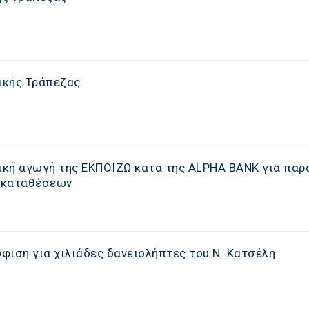
ικής Τράπεζας
κή αγωγή της ΕΚΠΟΙΖΩ κατά της ALPHA BANK για παρ
 καταθέσεων
φιση για χιλιάδες δανειολήπτες του Ν. Κατσέλη