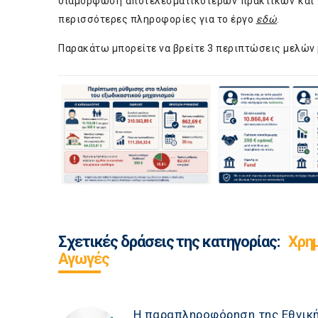
διαμόρφωση αποτελεσματικότερων πρακτικών και π
περισσότερες πληροφορίες για το έργο
εδώ
.
Παρακάτω μπορείτε να βρείτε 3 περιπτώσεις μελών 
Σχετικές δράσεις της κατηγορίας:
Χρη
Αγωγές
Η παραπληροφόρηση της Εθνικ