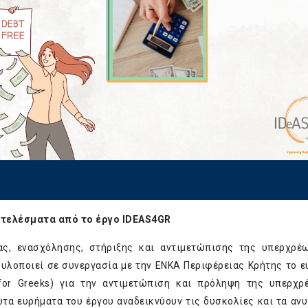
τελέσματα από το έργο IDEAS4GR
ας, ενασχόλησης, στήριξης και αντιμετώπισης της υπερχρ
 υλοποιεί σε συνεργασία με την ΕΝΚΑ Περιφέρειας Κρήτης το 
s for Greeks) για την αντιμετώπιση και πρόληψη της υπερχ
τα ευρήματα του έργου αναδεικνύουν τις δυσκολίες και τα αν