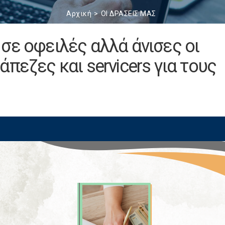
Αρχική
ΟΙ ΔΡΑΣΕΙΣ ΜΑΣ
σε οφειλές αλλά άνισες οι
πεζες και servicers για τους