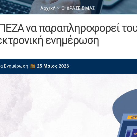
Αρχική
ΟΙ ΔΡΑΣΕΙΣ ΜΑΣ
AΠEZA να παραπληροφορεί το
εκτρονική ενημέρωση
ία Ενημέρωση:
25 Μάιος 2026