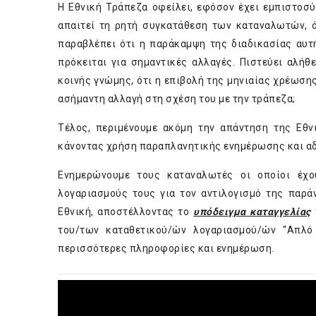
Η Εθνική Τράπεζα οφείλει, εφόσον έχει εμπιστοσύ
απαιτεί τη ρητή συγκατάθεση των καταναλωτών, ό
παραβλέπει ότι η παράκαμψη της διαδικασίας αυτ
πρόκειται για σημαντικές αλλαγές. Πιστεύει αλήθε
κοινής γνώμης, ότι η επιβολή της μηνιαίας χρέωσης
ασήμαντη αλλαγή στη σχέση του με την τράπεζα;
Τέλος, περιμένουμε ακόμη την απάντηση της Εθν
κάνοντας χρήση παραπλανητικής ενημέρωσης και α
Ενημερώνουμε τους καταναλωτές οι οποίοι έχο
λογαριασμούς τους για τον αντιλογισμό της παρά
Εθνική, αποστέλλοντας το
υπόδειγμα καταγγελίας
του/των καταθετικού/ών λογαριασμού/ών “Απλό 
περισσότερες πληροφορίες και ενημέρωση.