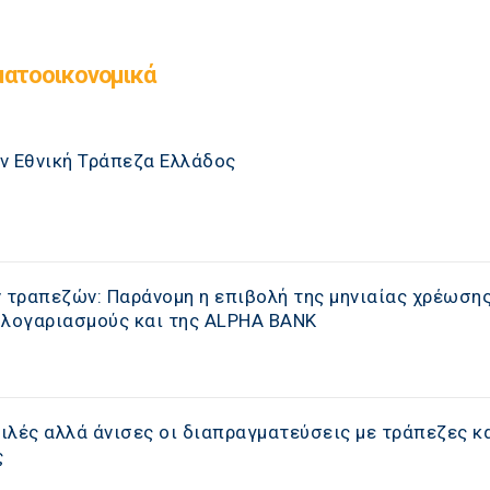
ματοοικονομικά
ν Εθνική Τράπεζα Ελλάδος
ν τραπεζών: Παράνομη η επιβολή της μηνιαίας χρέωση
 λογαριασμούς και της ALPHA BANK
ιλές αλλά άνισες οι διαπραγματεύσεις με τράπεζες κ
ς