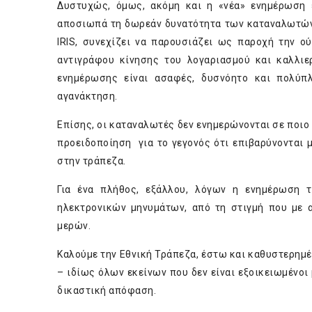
Δυστυχώς, όμως, ακόμη και η «νέα» ενημέρωση ε
αποσιωπά τη δωρεάν δυνατότητα των καταναλωτών
IRIS, συνεχίζει να παρουσιάζει ως παροχή την
αντιγράφου κίνησης του λογαριασμού και καλλιε
ενημέρωσης είναι ασαφές, δυσνόητο και πολύπ
αγανάκτηση.
Επίσης, οι καταναλωτές δεν ενημερώνονται σε ποιο
προειδοποίηση για το γεγονός ότι επιβαρύνονται 
στην τράπεζα.
Για ένα πλήθος, εξάλλου, λόγων η ενημέρωση 
ηλεκτρονικών μηνυμάτων, από τη στιγμή που με
μερών.
Καλούμε την Εθνική Τράπεζα, έστω και καθυστερημέ
– ιδίως όλων εκείνων που δεν είναι εξοικειωμένοι 
δικαστική απόφαση.