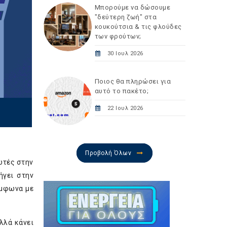
Μπορούμε να δώσουμε
"δεύτερη ζωή" στα
κουκούτσια & τις φλούδες
των φρούτων;
30 Ιουλ 2026
Ποιος θα πληρώσει για
αυτό το πακέτο;
22 Ιουλ 2026
Προβολή Όλων
ωτές στην
ήγει στην
ύμφωνα με
λλά κάνει