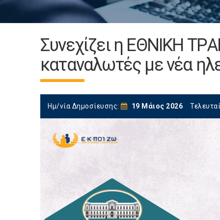
Συνεχίζει η ΕΘΝΙΚΗ TΡ
καταναλωτές με νέα ηλ
Ημ/νία Δημοσίευσης:
19 Μάιος 2026
Τελευτα