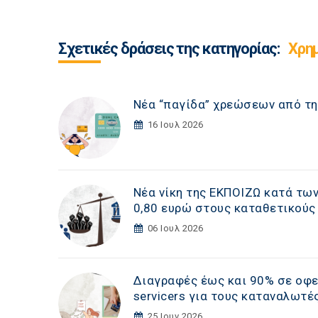
Σχετικές δράσεις της κατηγορίας:
Χρη
Νέα “παγίδα” χρεώσεων από τη
16 Ιουλ 2026
Νέα νίκη της ΕΚΠΟΙΖΩ κατά τω
0,80 ευρώ στους καταθετικούς
06 Ιουλ 2026
Διαγραφές έως και 90% σε οφε
servicers για τους καταναλωτέ
25 Ιουν 2026