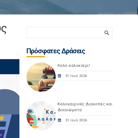
υς
Φόρμα αναζήτησης
Αναζήτηση
Πρόσφατες Δράσεις
Καλό καλοκαίρι!
31 Ιουλ 2026
Καλοκαιρινές Διακοπές και
Δικαιώματα
31 Ιουλ 2026