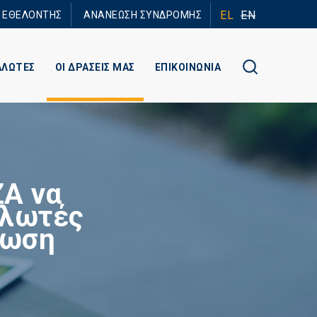
EL
EN
Ε ΕΘΕΛΟΝΤΗΣ
ΑΝΑΝΕΩΣΗ ΣΥΝΔΡΟΜΗΣ
ΑΛΩΤΕΣ
ΟΙ ΔΡΑΣΕΙΣ ΜΑΣ
ΕΠΙΚΟΙΝΩΝΙΑ
ZA να
αλωτές
ρωση