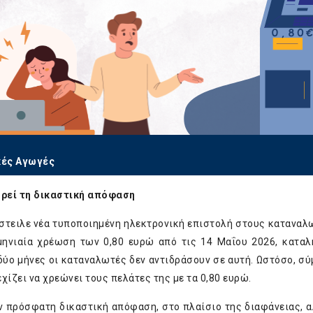
κές Αγωγές
ηρεί τη δικαστική απόφαση
έστειλε νέα τυποποιημένη ηλεκτρονική επιστολή στους καταναλ
 μηνιαία χρέωση των 0,80 ευρώ από τις 14 Μαΐου 2026, καταλ
ύο μήνες οι καταναλωτές δεν αντιδράσουν σε αυτή. Ωστόσο, σ
χίζει να χρεώνει τους πελάτες της με τα 0,80 ευρώ.
ην πρόσφατη δικαστική απόφαση, στο πλαίσιο της διαφάνειας, α