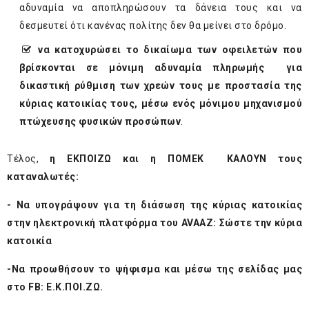
αδυναμία να αποπληρώσουν τα δάνεια τους και να
δεσμευτεί ότι κανένας πολίτης δεν θα μείνει στο δρόμο.
να κατοχυρώσει το δικαίωμα των οφειλετών που
βρίσκονται σε μόνιμη αδυναμία πληρωμής για
δικαστική ρύθμιση των χρεών τους με προστασία της
κύριας κατοικίας τους, μέσω ενός μόνιμου μηχανισμού
πτώχευσης φυσικών προσώπων
.
Τέλος,
η ΕΚΠΟΙΖΩ και η ΠΟΜΕΚ ΚΑΛΟΥΝ τους
καταναλωτές:
- Να υπογράψουν για τη διάσωση της κύριας κατοικίας
στην ηλεκτρονική πλατφόρμα του AVAAZ:
Σώστε την κύρια
κατοικία
-Να προωθήσουν το ψήφισμα και μέσω της σελίδας μας
στο FB:
Ε.Κ.ΠΟΙ.ΖΩ
.