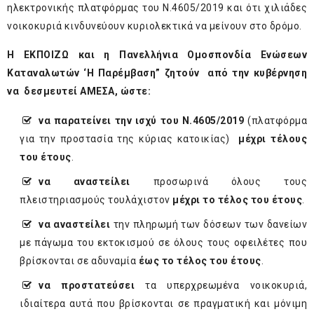
ηλεκτρονικής πλατφόρμας του Ν.4605/2019 και ότι χιλιάδες
νοικοκυριά κινδυνεύουν κυριολεκτικά να μείνουν στο δρόμο.
Η ΕΚΠΟΙΖΩ και η Πανελλήνια Ομοσπονδία Ενώσεων
Καταναλωτών ‘Η Παρέμβαση” ζητούν από την κυβέρνηση
να δεσμευτεί ΑΜΕΣΑ, ώστε:
να παρατείνει την ισχύ του Ν.4605/2019
(πλατφόρμα
για την προστασία της κύριας κατοικίας)
μέχρι τέλους
του έτους
.
να αναστείλει
προσωρινά όλους τους
πλειστηριασμούς τουλάχιστον
μέχρι το τέλος του έτους
.
να αναστείλει
την πληρωμή των δόσεων των δανείων
με πάγωμα του εκτοκισμού σε όλους τους οφειλέτες που
βρίσκονται σε αδυναμία
έως το τέλος του έτους
.
να προστατεύσει
τα υπερχρεωμένα νοικοκυριά,
ιδιαίτερα αυτά που βρίσκονται σε πραγματική και μόνιμη