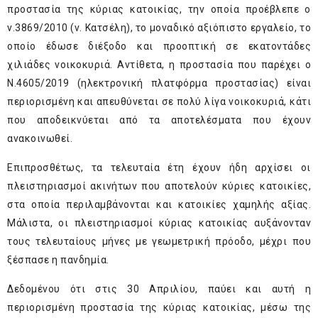
προστασία της κύριας κατοικίας, την οποία προέβλεπε ο
ν.3869/2010 (ν. Κατσέλη), το μοναδικό αξιόπιστο εργαλείο, το
οποίο έδωσε διέξοδο και προοπτική σε εκατοντάδες
χιλιάδες νοικοκυριά. Αντίθετα, η προστασία που παρέχει ο
Ν.4605/2019 (ηλεκτρονική πλατφόρμα προστασίας) είναι
περιορισμένη και απευθύνεται σε πολύ λίγα νοικοκυριά, κάτι
που αποδεικνύεται από τα αποτελέσματα που έχουν
ανακοινωθεί.
Επιπροσθέτως, τα τελευταία έτη έχουν ήδη αρχίσει οι
πλειστηριασμοί ακινήτων που αποτελούν κύριες κατοικίες,
στα οποία περιλαμβάνονται και κατοικίες χαμηλής αξίας.
Μάλιστα, οι πλειστηριασμοί κύριας κατοικίας αυξάνονταν
τους τελευταίους μήνες με γεωμετρική πρόοδο, μέχρι που
ξέσπασε η πανδημία.
Δεδομένου ότι στις 30 Απριλίου, παύει και αυτή η
περιορισμένη προστασία της κύριας κατοικίας, μέσω της