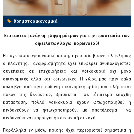
Χρηματοοικονομικά
Επιτακτική ανάγκη η λήψη μέτρων για την προστασία των
οφειλετών λόγω κορωνοϊού!
Η παγκόσμια υγειονομική κρίση, την οποία βιώνει ολόκληρος
ο πλανήτης, αναμφισβήτητα έχει επιφέρει ανυπολόγιστες
συνέπειες σε επιχειρήσεις και νοικοκυριά όχι μόνο
οικονομικές αλλά και κοινωνικές. Η χώρα μας πριν καλά
καλά βγει από την επώδυνη οικονομική κρίση, που πλήττεται
πλέον της δεκαετίας, βρίσκεται σε ιδιαίτερα επαχθή
κατάσταση, πολλά νοικοκυριά έχουν φτωχοποιηθεί ή
κινδυνεύουν να φτωχοποιηρούν, με αποτέλεσμα να
κινδυνεύει να διαρραγεί η κοινωνική συνοχή.
Παράλληλα εν μέσω κρίσης έχει περιοριστεί σημαντικά η