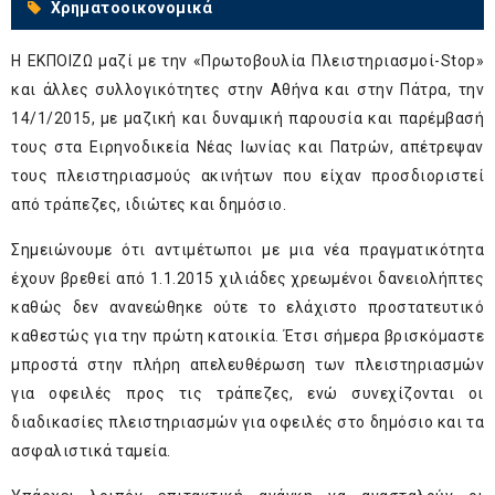
Χρηματοοικονομικά
Η ΕΚΠΟΙΖΩ μαζί με την «Πρωτοβουλία Πλειστηριασμοί-Stop»
και άλλες συλλογικότητες στην Αθήνα και στην Πάτρα, την
14/1/2015, με μαζική και δυναμική παρουσία και παρέμβασή
τους στα Ειρηνοδικεία Νέας Ιωνίας και Πατρών, απέτρεψαν
τους πλειστηριασμούς ακινήτων που είχαν προσδιοριστεί
από τράπεζες, ιδιώτες και δημόσιο.
Σημειώνουμε ότι αντιμέτωποι με μια νέα πραγματικότητα
έχουν βρεθεί από 1.1.2015 χιλιάδες χρεωμένοι δανειολήπτες
καθώς δεν ανανεώθηκε ούτε το ελάχιστο προστατευτικό
καθεστώς για την πρώτη κατοικία. Έτσι σήμερα βρισκόμαστε
μπροστά στην πλήρη απελευθέρωση των πλειστηριασμών
για οφειλές προς τις τράπεζες, ενώ συνεχίζονται οι
διαδικασίες πλειστηριασμών για οφειλές στο δημόσιο και τα
ασφαλιστικά ταμεία.