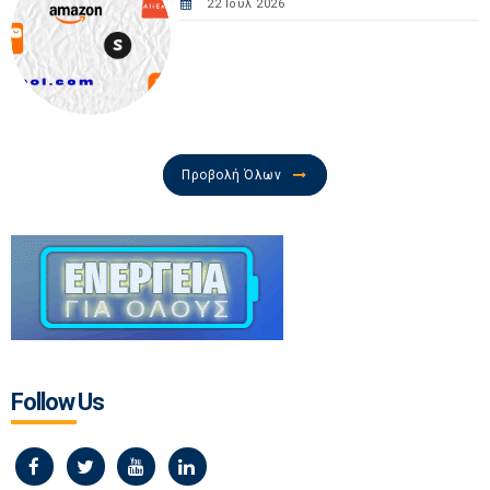
22 Ιουλ 2026
Προβολή Όλων
Follow Us