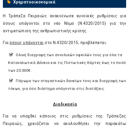
Χρηματοοικονομικά
Η Τράπεζα Πειραιώς ανακοίνωσε ευνοϊκές ρυθμίσεις για
όσους υπάγονται στο νέο Νόμο (Ν.4320/2015) για την
αντιμετώπιση της ανθρωπιστικής κρίσης.
Για
όσους υπάγονται
στο Ν.4320/2015, προβλέπεται:
Ολική διαγραφή των συνολικών οφειλών τους για όλα τα
Καταναλωτικά Δάνεια και τις Πιστωτικές Κάρτες έως το ποσό
των 20.000€.
Πάγωμα των στεγαστικών δανείων τους και διαγραφή των
τόκων, για όσο διάστημα υπάγονται στις διατάξεις.
Διαδικασία
Για να υπαχθεί κάποιος στις ρυθμίσεις της Τράπεζας
Πειραιώς, χρειάζεται να ακολουθήσει την παρακάτω