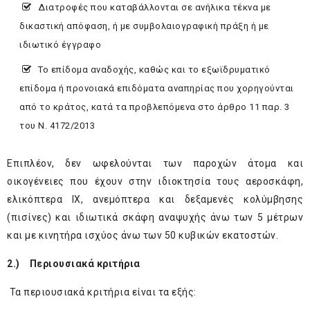
Διατροφές που καταβάλλονται σε ανήλικα τέκνα με
δικαστική απόφαση, ή με συμβολαιογραφική πράξη ή με
ιδιωτικό έγγραφο
Το επίδομα αναδοχής, καθώς και το εξωϊδρυματικό
επίδομα ή προνοιακά επιδόματα αναπηρίας που χορηγούνται
από το κράτος, κατά τα προβλεπόμενα στο άρθρο 11 παρ. 3
του Ν. 4172/2013
Επιπλέον, δεν ωφελούνται των παροχών άτομα και
οικογένειες που έχουν στην ιδιοκτησία τους αεροσκάφη,
ελικόπτερα IX, ανεμόπτερα και δεξαμενές κολύμβησης
(πισίνες) και ιδιωτικά σκάφη αναψυχής άνω των 5 μέτρων
και με κινητήρα ισχύος άνω των 50 κυβικών εκατοστών.
2.) Περιουσιακά κριτήρια
Τα περιουσιακά κριτήρια είναι τα εξής: