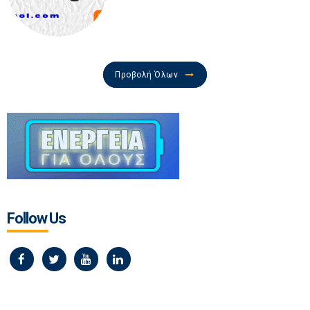
Προβολή Όλων
Follow Us