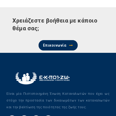
Χρειάζεστε βοήθεια με κάποιο
θέμα σας;
Επικοινωνία
Είναι μία Πιστοποιημένη Ένωση Καταναλωτών που έχει ως
στόχο την προστασία των δικαιωμάτων των καταναλωτών
και την βελτίωση της ποιότητας της ζωής τους.