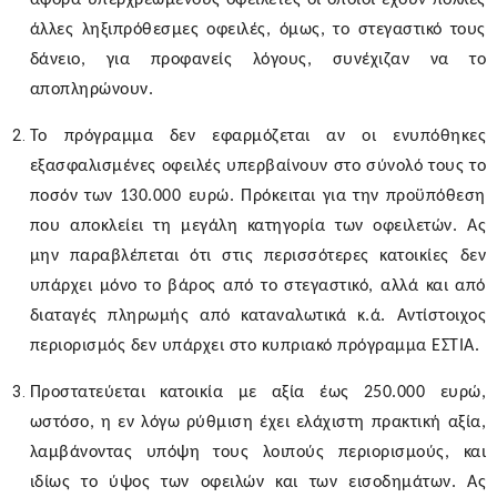
αφορά υπερχρεωμένους οφειλέτες οι οποίοι έχουν πολλές
άλλες ληξιπρόθεσμες οφειλές, όμως, το στεγαστικό τους
δάνειο, για προφανείς λόγους, συνέχιζαν να το
αποπληρώνουν.
Το πρόγραμμα δεν εφαρμόζεται αν οι ενυπόθηκες
εξασφαλισμένες οφειλές υπερβαίνουν στο σύνολό τους το
ποσόν των 130.000 ευρώ. Πρόκειται για την προϋπόθεση
που αποκλείει τη μεγάλη κατηγορία των οφειλετών. Ας
μην παραβλέπεται ότι στις περισσότερες κατοικίες δεν
υπάρχει μόνο το βάρος από το στεγαστικό, αλλά και από
διαταγές πληρωμής από καταναλωτικά κ.ά. Αντίστοιχος
περιορισμός δεν υπάρχει στο κυπριακό πρόγραμμα ΕΣΤΙΑ.
Προστατεύεται κατοικία με αξία έως 250.000 ευρώ,
ωστόσο, η εν λόγω ρύθμιση έχει ελάχιστη πρακτική αξία,
λαμβάνοντας υπόψη τους λοιπούς περιορισμούς, και
ιδίως το ύψος των οφειλών και των εισοδημάτων. Ας