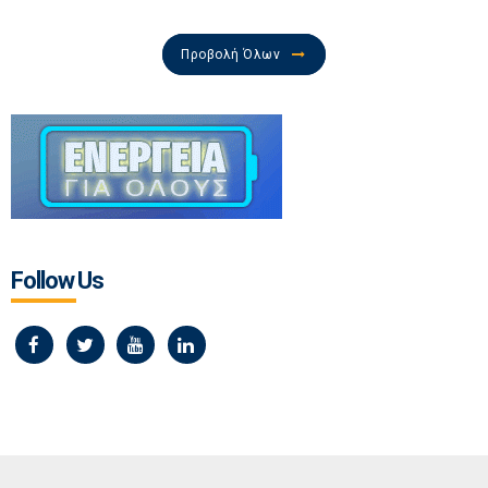
Προβολή Όλων
Follow Us