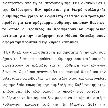
εισέπρατταν από τη ρευστοποίησή της.
Στις ανακοινώσεις
της Κυβέρνησης
δεν πρόκειται για θεσμό συλλογικής
ρύθμισης των χρεών του οφειλέτη αλλά για ένα τραπεζικό
προϊόν, για ένα πρόγραμμα ρύθμισης κάποιων δανείων,
το οποίο οι τράπεζες θα προσφέρουν ως συμβολικό
αντίτιμο για την κατάργηση του Νόμου Κατσέλη όσον
αφορά την προστασία της κύριας κατοικίας
.
Η ΕΚΠΟΙΖΩ δεν αμφισβητεί τη χρησιμότητα ή την αξία που
έχουν τα διάφορα «προϊόντα ρύθμισης» που κατά καιρούς
διοχετεύουν οι τράπεζες για τη ρύθμιση των κόκκινων
δανείων. Ως τέτοιο αναγνωρίζει και αποτιμά θετικά και την
τελευταία πρωτοβουλία των τραπεζών,όπως και αναγνωρίζει
ως αμοιβαία επωφελή την συμβολή της Κυβέρνησης στην
η
επιδότηση.. Ως εδώ όμως! Το προϊόν που σπεύδει
Κυβέρνηση να διαφημίσει
δεν μπορεί να κρύψει ότι αυτή η
Κυβέρνηση καταργεί από την 1
η
Μαρτίου 2019 την