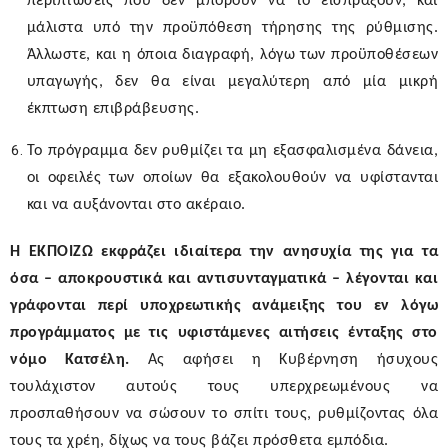
περιπτώσεις που δεν μπορούν να το εισπράξουν, και
μάλιστα υπό την προϋπόθεση τήρησης της ρύθμισης.
Άλλωστε, και η όποια διαγραφή, λόγω των προϋποθέσεων
υπαγωγής, δεν θα είναι μεγαλύτερη από μία μικρή
έκπτωση επιβράβευσης.
Το πρόγραμμα δεν ρυθμίζει τα μη εξασφαλισμένα δάνεια,
οι οφειλές των οποίων θα εξακολουθούν να υφίστανται
και να αυξάνονται στο ακέραιο.
Η ΕΚΠΟΙΖΩ εκφράζει ιδιαίτερα την ανησυχία της για τα
όσα – αποκρουστικά και αντισυνταγματικά – λέγονται και
γράφονται περί υποχρεωτικής ανάμειξης του εν λόγω
προγράμματος με τις υφιστάμενες αιτήσεις ένταξης στο
νόμο Κατσέλη
.
Ας αφήσει η Κυβέρνηση ήσυχους
τουλάχιστον αυτούς τους υπερχρεωμένους να
προσπαθήσουν να σώσουν το σπίτι τους, ρυθμίζοντας όλα
τους τα χρέη, δίχως να τους βάζει πρόσθετα εμπόδια.