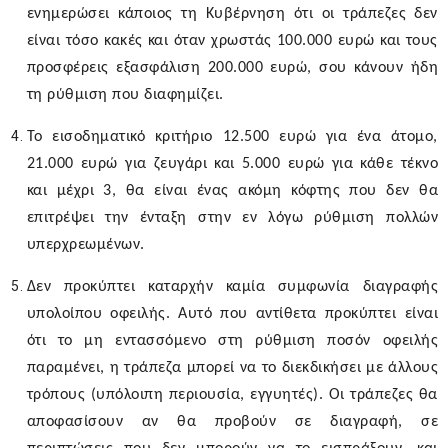
ενημερώσει κάποιος τη Κυβέρνηση ότι οι τράπεζες δεν
είναι τόσο κακές και όταν χρωστάς 100.000 ευρώ και τους
προσφέρεις εξασφάλιση 200.000 ευρώ, σου κάνουν ήδη
τη ρύθμιση που διαφημίζει.
Το εισοδηματικό κριτήριο 12.500 ευρώ για ένα άτομο,
21.000 ευρώ για ζευγάρι και 5.000 ευρώ για κάθε τέκνο
και μέχρι 3, θα είναι ένας ακόμη κόφτης που δεν θα
επιτρέψει την ένταξη στην εν λόγω ρύθμιση πολλών
υπερχρεωμένων.
Δεν προκύπτει καταρχήν καμία συμφωνία διαγραφής
υπολοίπου οφειλής. Αυτό που αντίθετα προκύπτει είναι
ότι το μη εντασσόμενο στη ρύθμιση ποσόν οφειλής
παραμένει, η τράπεζα μπορεί να το διεκδικήσει με άλλους
τρόπους (υπόλοιπη περιουσία, εγγυητές). Οι τράπεζες θα
αποφασίσουν αν θα προβούν σε διαγραφή, σε