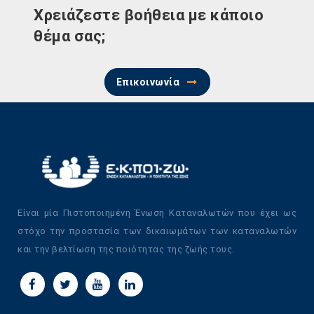
Χρειάζεστε βοήθεια με κάποιο
θέμα σας;
Επικοινωνία
Είναι μία Πιστοποιημένη Ένωση Καταναλωτών που έχει ως
στόχο την προστασία των δικαιωμάτων των καταναλωτών
και την βελτίωση της ποιότητας της ζωής τους.