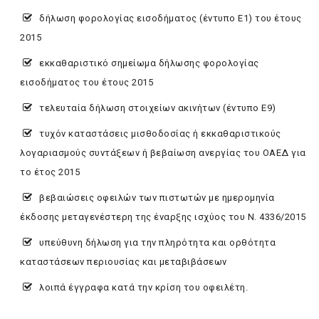
δήλωση φορολογίας εισοδήματος (έντυπο Ε1) του έτους
2015
εκκαθαριστικό σημείωμα δήλωσης φορολογίας
εισοδήματος του έτους 2015
τελευταία δήλωση στοιχείων ακινήτων (έντυπο Ε9)
τυχόν καταστάσεις μισθοδοσίας ή εκκαθαριστικούς
λογαριασμούς συντάξεων ή βεβαίωση ανεργίας του ΟΑΕΔ για
το έτος 2015
βεβαιώσεις οφειλών των πιστωτών με ημερομηνία
έκδοσης μεταγενέστερη της έναρξης ισχύος του Ν. 4336/2015
υπεύθυνη δήλωση για την πληρότητα και ορθότητα
καταστάσεων περιουσίας και μεταβιβάσεων
λοιπά έγγραφα κατά την κρίση του οφειλέτη.