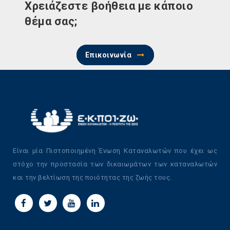
Χρειάζεστε βοήθεια με κάποιο
θέμα σας;
Επικοινωνία
Είναι μία Πιστοποιημένη Ένωση Καταναλωτών που έχει ως
στόχο την προστασία των δικαιωμάτων των καταναλωτών
και την βελτίωση της ποιότητας της ζωής τους.