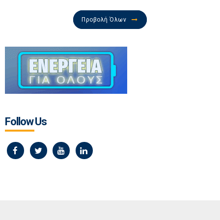
Προβολή Όλων
Follow Us