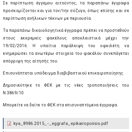
Σε περίπτωση έγγαμου αιτούντος, τα παραπάνω έγγραφα
προσκομίζονται και για τον/την σύζυγο, όπως επίσης και σε
περίπτωση ανήλικων τέκνων με περιουσία.
Τα παραπάνω δικαιολογητικά έγγραφα πρέπει να προστεθούν
στους εκκρεμείς φακέλους αποκλειστικά μέχρι την
19/02/2016. Η υπαίτια παράλειψη του οφειλέτη να
ενημερώσει τα ανωτέρω στοιχεία του φακέλου συνεπάγεται
απόρριψη της αίτησής του.
Επισυνάπτεται υπόδειγμα διαβιβαστικού επικαιροποίησης.
Δημοσιεύτηκε το ΦΕΚ με τις νέες τροποποιήσεις του
Ν.3869/10
Μπορείτε να δείτε το ΦΕΚ στα επισυναπτόμενα έγγραφα.
kya_8986.2015_-_eggrafa_epikairopoiisis.pdf