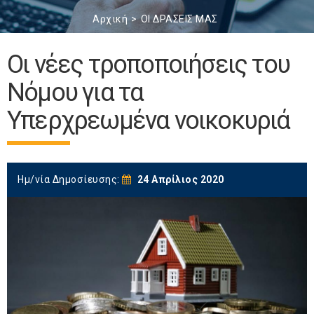
Αρχική
ΟΙ ΔΡΑΣΕΙΣ ΜΑΣ
Οι νέες τροποποιήσεις του
Νόμου για τα
Υπερχρεωμένα νοικοκυριά
Ημ/νία Δημοσίευσης:
24 Απρίλιος 2020