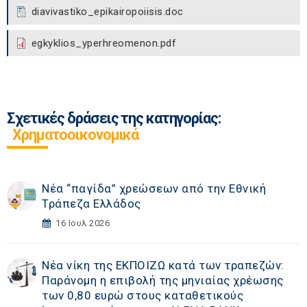
diavivastiko_epikairopoiisis.doc
egkyklios_yperhreomenon.pdf
Σχετικές δράσεις της κατηγορίας:
Χρηματοοικονομικά
Νέα “παγίδα” χρεώσεων από την Εθνική
Τράπεζα Ελλάδος
16 Ιουλ 2026
Νέα νίκη της ΕΚΠΟΙΖΩ κατά των τραπεζών:
Παράνομη η επιβολή της μηνιαίας χρέωσης
των 0,80 ευρώ στους καταθετικούς