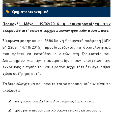
Χρηματοοικονομικά
Προσοχή! Μέχρι 19/02/2016 η επικαιροποίηση των
εκκρεμών αιτήσεων υπερχρεωμένων φυσικών προσώπων.
Σύμφωνα με την υπ’ αρ. 8686 Κοινή Υπουργική απόφαση (ΦΕΚ
Β' 2208, 14/10/2015), προσδιορίζονται τα δικαιολογητικά
που πρέπει να καταθέτει ο αιτών στη Γραμματεία του
Δικαστηρίου για την επικαιροποίηση των στοιχείων της
εκκρεμούς αίτησής του και εφόσον μέχρι τότε δεν έχει λάβει
χώρα συζήτηση αυτής.
Τα δικαιολογητικά που απαιτείται να προσκομισθούν είναι τα
ακόλουθα:
αντίγραφο του Δελτίου Αστυνομικής Ταυτότητας
πρόσφατο πιστοποιητικό οικογενειακής κατάστασης