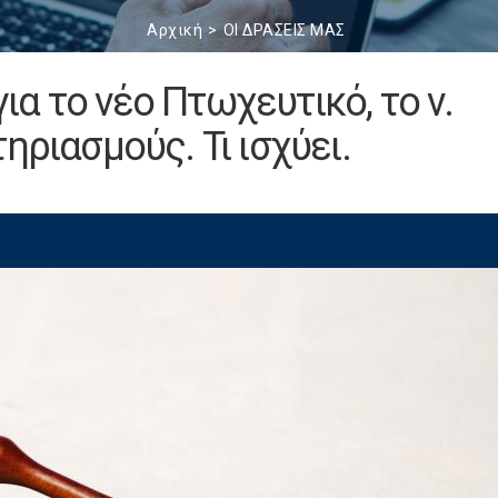
Αρχική
ΟΙ ΔΡΑΣΕΙΣ ΜΑΣ
α το νέο Πτωχευτικό, το ν.
ηριασμούς. Τι ισχύει.