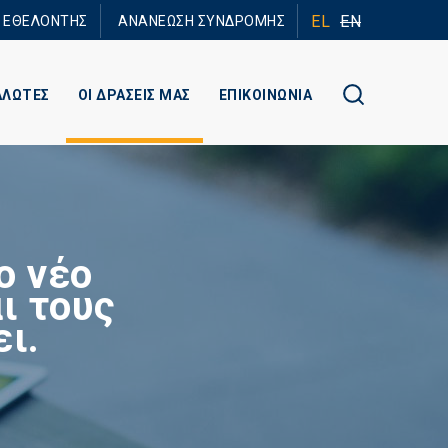
EL
EN
Ε ΕΘΕΛΟΝΤΗΣ
ΑΝΑΝΕΩΣΗ ΣΥΝΔΡΟΜΗΣ
ΑΛΩΤΕΣ
ΟΙ ΔΡΑΣΕΙΣ ΜΑΣ
ΕΠΙΚΟΙΝΩΝΙΑ
ο νέο
ι τους
ει.