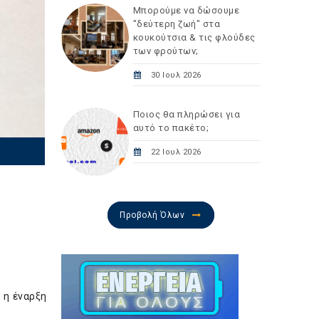
Μπορούμε να δώσουμε
"δεύτερη ζωή" στα
κουκούτσια & τις φλούδες
των φρούτων;
30 Ιουλ 2026
Ποιος θα πληρώσει για
αυτό το πακέτο;
22 Ιουλ 2026
Προβολή Όλων
 η έναρξη