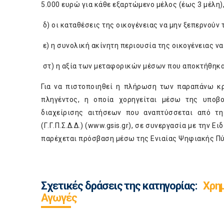
5.000 ευρώ για κάθε εξαρτώμενο μέλος (έως 3 μέλη),
δ) οι καταθέσεις της οικογένειας να μην ξεπερνούν 
ε) η συνολική ακίνητη περιουσία της οικογένειας να
στ) η αξία των μεταφορικών μέσων που αποκτήθηκαν 
Για να πιστοποιηθεί η πλήρωση των παραπάνω κ
πληγέντος, η οποία χορηγείται μέσω της υποβ
διαχείρισης αιτήσεων που αναπτύσσεται από τη
(Γ.Γ.Π.Σ.Δ.Δ.) (
www.gsis.gr
), σε συνεργασία με την Ει
παρέχεται πρόσβαση μέσω της Ενιαίας Ψηφιακής Πύ
Σχετικές δράσεις της κατηγορίας:
Χρη
Αγωγές