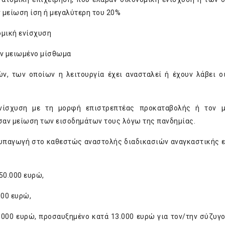
 μείωση ίση ή μεγαλύτερη του 20%
ομική ενίσχυση
αν μειωμένο μίσθωμα
ν, των οποίων η λειτουργία έχει ανασταλεί ή έχουν λάβει ο
νίσχυση με τη μορφή επιστρεπτέας προκαταβολής ή τον μ
ασαν μείωση των εισοδημάτων τους λόγω της πανδημίας.
ην υπαγωγή στο καθεστώς αναστολής διαδικασιών αναγκαστικής 
250.000 ευρώ,
000 ευρώ,
7.000 ευρώ, προσαυξημένο κατά 13.000 ευρώ για τον/την σύζυγο