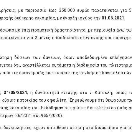
ιρήσεις, με περιουσία έως 350.000 ευρώ: παρατείνεται για 5
ροχής δεύτερης ευκαιρίας, με έναρξη ισχύος την
01.06.2021
.
ρόσωπα με επιχειρηματική δραστηριότητα, με περιουσία άνω τω
αρατείνεται για 2 μήνες η διαδικασία εξυγίανσης και παροχής
δότηση δόσεων των δανείων, όσων αποδεδειγμένα επλήγησα
ώνεται ότι, αναστέλλεται αυτόματα η διαδικασία του πλειστηρι
 από τις οικονομικές επιπτώσεις της πανδημίας δανειοληπτών 
ως
31/05/2021
, η δυνατότητα ένταξης στο ν. Κατσέλη, όπως ι
 κύριας κατοικίας του οφειλέτη. Σημειώνουμε ότι θεωρούμε π
ριας κατοικίας του. Εκδόθηκαν οι πρώτες θετικές δικαστικές 
Πατρών 26/2021 και 965/2020).
ι δανειολήπτες έχουν καταθέσει αίτηση στο δικαστήριο για τ