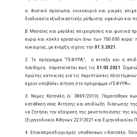
α. Φυσικά πρόσωπα, νοικοκυριά και μικρές επιχε
διαδικασία εξωδικαστικής ρύθμισης οφειλών και πα
β. Μεσαίες και μεγάλες επιχειρήσεις και φυσικά π
ευρώ και κύκλο εργασιών άνω των 700.000 ευρώ: π
ευκαιρίας, με έναρξη ισχύος την
01.3.2021
.
2. Το πρόγραμμα “ΓΕΦΥΡΑ”, η ένταξη και η επι
πανδημία, παρατείνεται έως τις
31.03.2021
. Σημει
πρώτης κατοικίας για τις περιπτώσεις πληττόμενων
έχουν υποβάλει αίτηση στο πρόγραμμα «ΓΕΦΥΡΑ».
3. Νόμος Κατσέλη (ν. 3869/2010). Παρατάθηκε έ
κατάθεση νέας Αίτησης και επιδίωξη διάσωσης της
να ζητήσει την εξαίρεση της ρευστοποίησης της κύ
(Ειρηνοδικείο Αθηνών 227/2021 και Ειρηνοδικείου 
4. Επαναπροσδιορισμός υποθέσεων ν.Κατσέλη. Όσο