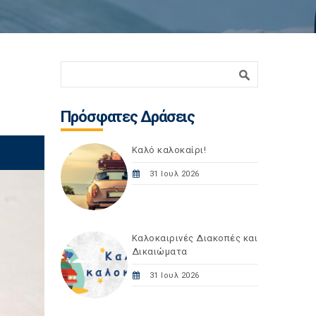
Φόρμα αναζήτησης
Αναζήτηση
Πρόσφατες Δράσεις
Καλό καλοκαίρι!
31 Ιουλ 2026
Καλοκαιρινές Διακοπές και
Δικαιώματα
31 Ιουλ 2026