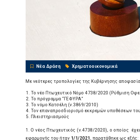
Νέα Δράση
Χρηματοοικονομικά
Με νεότερες τροπολογίες της Κυβέρνησης αποφασί
Το νέο Πτωχευτικό Νόμο 4738/2020 (Ρύθμιση Οφε
Το πρόγραμμα “ΓΕΦΥΡΑ”
Το νόμο Κατσέλη (ν.3869/2010)
Τον επαναπροσδιορισμό εκκρεμών υποθέσεων του
Πλειστηριασμούς
1. Ο νέος Πτωχευτικός (ν.4738/2020), ο οποίος έχε
εφαρμογής του ήταν
1/1/2021
, παρατάθηκε ως εξής: