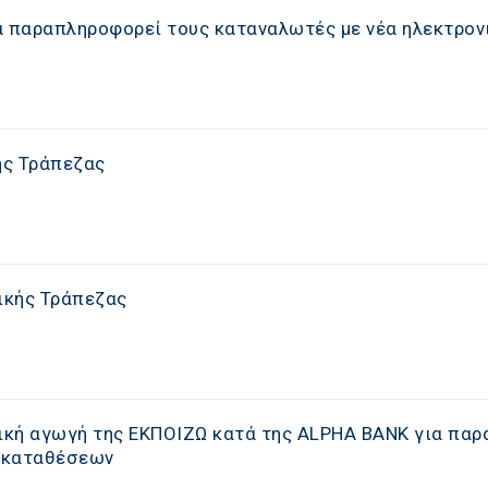
α παραπληροφορεί τους καταναλωτές με νέα ηλεκτρον
ής Τράπεζας
ικής Τράπεζας
κή αγωγή της ΕΚΠΟΙΖΩ κατά της ALPHA BANK για παρ
 καταθέσεων