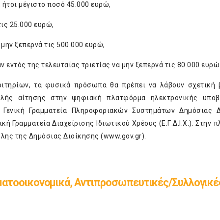
 ήτοι μέγιστο ποσό 45.000 ευρώ,
τις 25.000 ευρώ,
 μην ξεπερνά τις 500.000 ευρώ,
εντός της τελευταίας τριετίας να μην ξεπερνά τις 80.000 ευρώ
ριτηρίων, τα φυσικά πρόσωπα θα πρέπει να λάβουν σχετική
ολής αίτησης στην ψηφιακή πλατφόρμα ηλεκτρονικής υποβ
 Γενική Γραμματεία Πληροφοριακών Συστημάτων Δημόσιας Δ
δική Γραμματεία Διαχείρισης Ιδιωτικού Χρέους (Ε.Γ.Δ.Ι.Χ.). Στην
λης της Δημόσιας Διοίκησης (
www.
gov.gr
).
ματοοικονομικά, Αντιπροσωπευτικές/Συλλογικέ