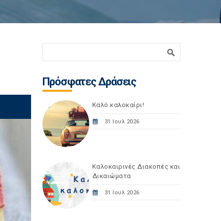
Φόρμα αναζήτησης
Αναζήτηση
Πρόσφατες Δράσεις
Καλό καλοκαίρι!
31 Ιουλ 2026
Καλοκαιρινές Διακοπές και
Δικαιώματα
31 Ιουλ 2026