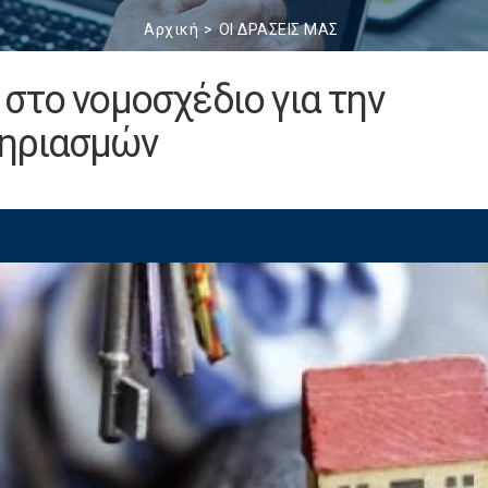
Αρχική
ΟΙ ΔΡΑΣΕΙΣ ΜΑΣ
στο νομοσχέδιο για την
τηριασμών