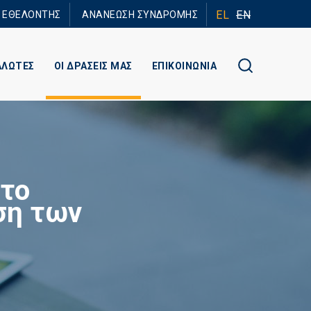
EL
EN
Ε ΕΘΕΛΟΝΤΗΣ
ΑΝΑΝΕΩΣΗ ΣΥΝΔΡΟΜΗΣ
ΑΛΩΤΕΣ
ΟΙ ΔΡΑΣΕΙΣ ΜΑΣ
ΕΠΙΚΟΙΝΩΝΙΑ
στο
ση των