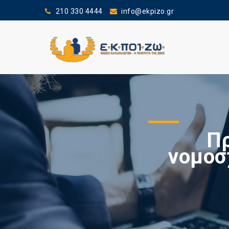
210 330 4444
info@ekpizo.gr
Πρ
νομοσ