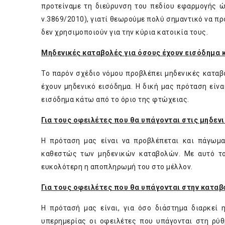
προτείναμε τη διεύρυνση του πεδίου εφαρμογής 
ν.3869/2010), γιατί θεωρούμε πολύ σημαντικό να πρ
δεν χρησιμοποιούν για την κύρια κατοικία τους.
Μηδενικές καταβολές για όσους έχουν εισόδημα 
Το παρόν σχέδιο νόμου προβλέπει μηδενικές καταβολ
έχουν μηδενικό εισόδημα. Η δική μας πρόταση είν
εισόδημα κάτω από το όριο της φτώχειας.
Για τους οφειλέτες που θα υπάγονται στις μηδεν
Η πρόταση μας είναι να προβλέπεται και πάγωμ
καθεστώς των μηδενικών καταβολών. Με αυτό το
ευκολότερη η αποπληρωμή του στο μέλλον.
Για τους οφειλέτες που θα υπάγονται στην καταβο
Η πρότασή μας είναι, για όσο διάστημα διαρκεί 
υπερημερίας οι οφειλέτες που υπάγονται στη ρύ