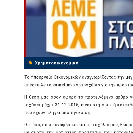
Χρηματοοικονομικά
Το Υπουργείο Οικονομικών αναγνωρίζοντας την με
απέστειλε το επικείμενο νομοσχέδιο για την προστα
Η θέση μας όσον αφορά το προτεινόμενο άρθρο γ
ισχύσει μέχρι 31-12-2015, είναι στη σωστή κατεύθ
που έχουν πληγεί από την κρίση.
Ωστόσο, όπως αναφέραμε και στα σχόλια μας, θεωρο
με σκοπό την αρτιότερη προστασία των καταναλ