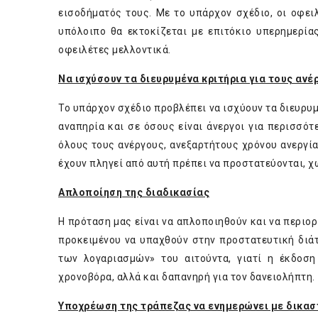
εισοδήματός τους. Με το υπάρχον σχέδιο, οι οφει
υπόλοιπο θα εκτοκίζεται με επιτόκιο υπερημερία
οφειλέτες μελλοντικά.
Να ισχύσουν τα διευρυμένα κριτήρια για τους ανέ
Το υπάρχον σχέδιο προβλέπει να ισχύουν τα διευρυμέ
αναπηρία και σε όσους είναι άνεργοι για περισσότε
όλους τους ανέργους, ανεξαρτήτους χρόνου ανεργία
έχουν πληγεί από αυτή πρέπει να προστατεύονται, 
Απλοποίηση της διαδικασίας
Η πρόταση μας είναι να απλοποιηθούν και να περιο
προκειμένου να υπαχθούν στην προστατευτική διάτ
των λογαριασμών» του αιτούντα, γιατί η έκδοση
χρονοβόρα, αλλά και δαπανηρή για τον δανειολήπτη.
Υποχρέωση της τράπεζας να ενημερώνει με δικασ