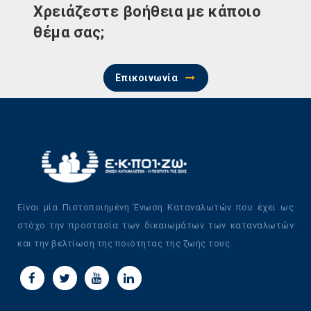
Χρειάζεστε βοήθεια με κάποιο
θέμα σας;
Επικοινωνία
Είναι μία Πιστοποιημένη Ένωση Καταναλωτών που έχει ως
στόχο την προστασία των δικαιωμάτων των καταναλωτών
και την βελτίωση της ποιότητας της ζωής τους.