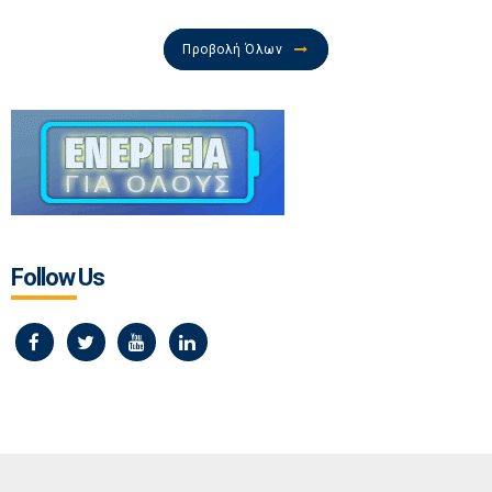
Προβολή Όλων
Follow Us