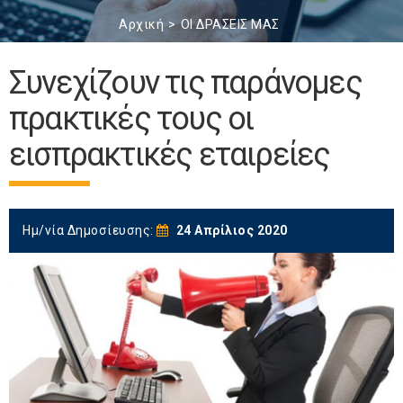
Αρχική
ΟΙ ΔΡΑΣΕΙΣ ΜΑΣ
Συνεχίζουν τις παράνομες
πρακτικές τους οι
εισπρακτικές εταιρείες
Ημ/νία Δημοσίευσης:
24 Απρίλιος 2020