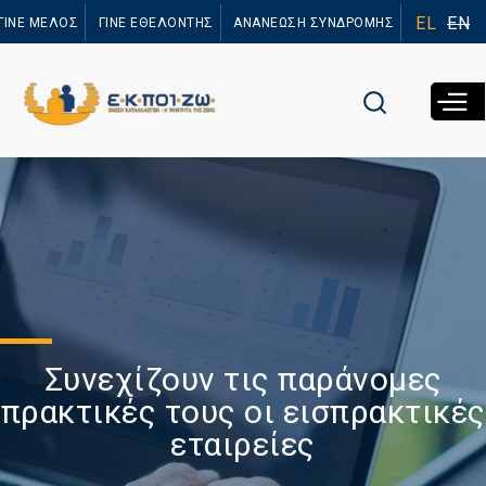
Παράκαμψη
EL
EN
ΓΙΝΕ ΜΕΛΟΣ
ΓΙΝΕ ΕΘΕΛΟΝΤΗΣ
ΑΝΑΝΕΩΣΗ ΣΥΝΔΡΟΜΗΣ
προς το
κυρίως
περιεχόμενο
Συνεχίζουν τις παράνομες
πρακτικές τους οι εισπρακτικές
εταιρείες