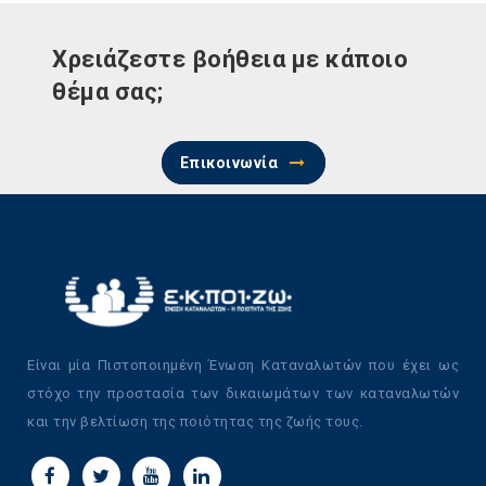
Χρειάζεστε βοήθεια με κάποιο
θέμα σας;
Επικοινωνία
Είναι μία Πιστοποιημένη Ένωση Καταναλωτών που έχει ως
στόχο την προστασία των δικαιωμάτων των καταναλωτών
και την βελτίωση της ποιότητας της ζωής τους.