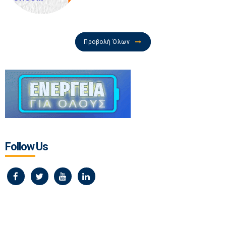
Προβολή Όλων
Follow Us