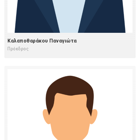
Καλαποθαράκου Παναγιώτα
Πρόεδρος