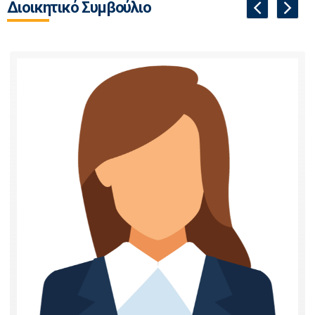
Διοικητικό Συμβούλιο