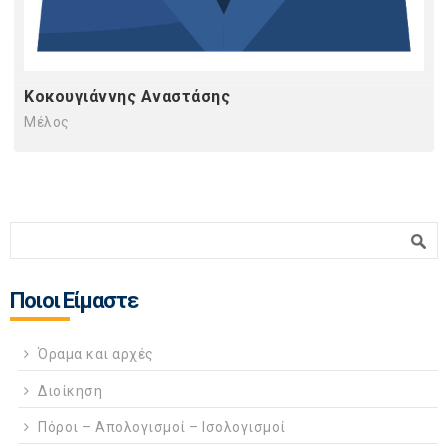
Κοκουγιάννης Αναστάσης
Μέλος
Φόρμα αναζήτησης
Αναζήτηση
Ποιοι Είμαστε
Όραμα και αρχές
Διοίκηση
Πόροι – Απολογισμοί – Ισολογισμοί