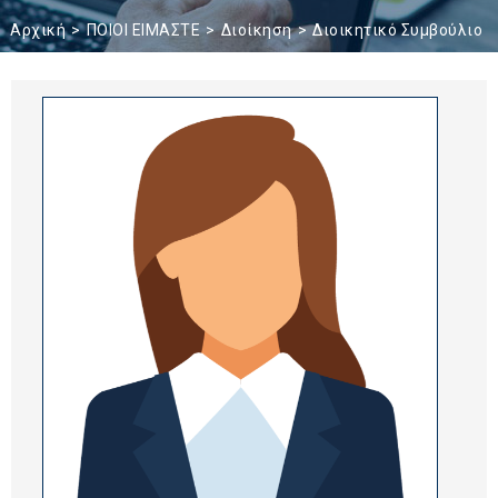
Αρχική
ΠΟΙΟΙ ΕΙΜΑΣΤΕ
Διοίκηση
Διοικητικό Συμβούλιο