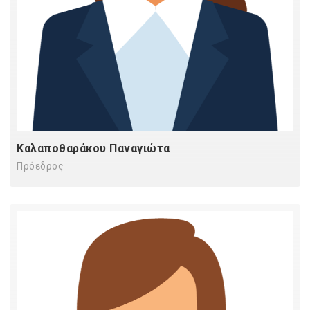
Καλαποθαράκου Παναγιώτα
Πρόεδρος