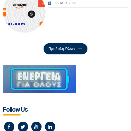
22 Ιουλ 2026
Προβολή Όλων
Follow Us