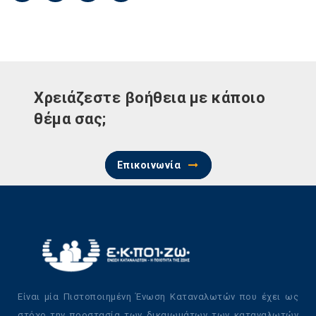
Χρειάζεστε βοήθεια με κάποιο
θέμα σας;
Επικοινωνία
Είναι μία Πιστοποιημένη Ένωση Καταναλωτών που έχει ως
στόχο την προστασία των δικαιωμάτων των καταναλωτών