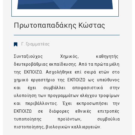
Πρωτοπαπαδάκης Κώστας
Γ. Γραμματέας
Συνταξιούχος Χημικός, καθηγητής
δευτεροβάθμιας εκπαίδευσης. Από τα πρώτα μέλη
της ΕΚΠΟΙΖΩ. Ασχολήθηκε επί σειρά ετών στο
χημικό εργαστήριο της ΕΚΠΟΙΖΩ ως υπεύθυνος
και έχει συμβάλλει αποφασιστικά στην
υλοποίηση των προγραμμάτων ελέγχου τροφίμων
και περιβάλλοντος. Έχει εκπροσωπήσει την
ΕΚΠΟΙΖΩ σε διάφορες εθνικές επιτροπές
τυποποίησης προϊόντων, συμβούλια
πιστοποίησης, βιολογικών καλλιεργειών.