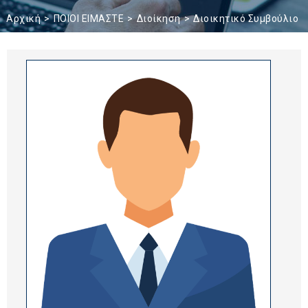
Αρχική
ΠΟΙΟΙ ΕΙΜΑΣΤΕ
Διοίκηση
Διοικητικό Συμβούλιο