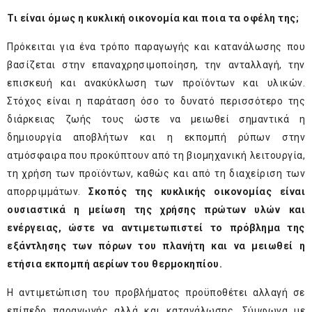
Τι είναι όμως η κυκλική οικονομία και ποια τα οφέλη της;
Πρόκειται για ένα τρόπο παραγωγής και κατανάλωσης που
βασίζεται στην επαναχρησιμοποίηση, την ανταλλαγή, την
επισκευή και ανακύκλωση των προϊόντων και υλικών.
Στόχος είναι η παράταση όσο το δυνατό περισσότερο της
διάρκειας ζωής τους ώστε να μειωθεί σημαντικά η
δημιουργία αποβλήτων και η εκπομπή ρύπων στην
ατμόσφαιρα που προκύπτουν από τη βιομηχανική λειτουργία,
τη χρήση των προϊόντων, καθώς και από τη διαχείριση των
απορριμμάτων.
Σκοπός της κυκλικής οικονομίας είναι
ουσιαστικά η μείωση της χρήσης πρώτων υλών και
ενέργειας, ώστε να αντιμετωπιστεί το πρόβλημα της
εξάντλησης των πόρων του πλανήτη και να μειωθεί η
ετήσια εκπομπή αερίων του θερμοκηπίου.
Η αντιμετώπιση του προβλήματος προϋποθέτει αλλαγή σε
επίπεδο παραγωγής αλλά και κατανάλωσης. Σύμφωνα με