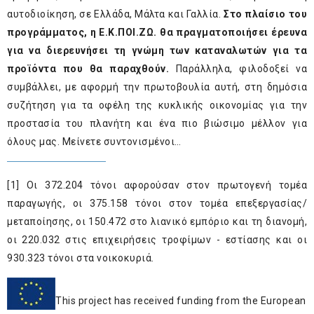
αυτοδιοίκηση, σε Ελλάδα, Μάλτα και Γαλλία.
Στο πλαίσιο του
προγράμματος,
η Ε.Κ.ΠΟΙ.ΖΩ. θα πραγματοποιήσει έρευνα
για να διερευνήσει τη γνώμη των καταναλωτών για τα
προϊόντα που θα παραχθούν.
Παράλληλα, φιλοδοξεί να
συμβάλλει, με αφορμή την πρωτοβουλία αυτή, στη δημόσια
συζήτηση για τα οφέλη της κυκλικής οικονομίας για την
προστασία του πλανήτη και ένα πιο βιώσιμο μέλλον για
όλους μας. Μείνετε συντονισμένοι…
[1]
Oι 372.204 τόνοι αφορούσαν στον πρωτογενή τομέα
παραγωγής, οι 375.158 τόνοι στον τομέα επεξεργασίας/
μεταποίησης, οι 150.472 στο λιανικό εμπόριο και τη διανομή,
οι 220.032 στις επιχειρήσεις τροφίμων - εστίασης και οι
930.323 τόνοι στα νοικοκυριά.
This project has received funding from the European