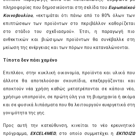
πληροφορίες που δημοσιεύονται στη σελίδα του
Ευρωπαϊκού
Κοινοβουλίου
, «εκτιμάται ότι πάνω από το 80% όλων των
επιπτώσεων των προϊόντων στο περιβάλλον καθορίζεται
στο στάδιο του σχεδιασμού». Έτσι, η παραγωγή πιο
ανθεκτικών και βιώσιμων προϊόντων θα συνέβαλλε στη
μείωση της ενέργειας και των πόρων που καταναλώνονται.
Τίποτα δεν πάει χαμένο
Επιπλέον, στην κυκλική οικονομία, προϊόντα και υλικά που
άλλοτε θα αποτελούσαν σκουπίδια, επεξεργάζονται και
αποκτούν νέα χρήση καθώς μετατρέπονται σε κάποιο νέο,
χρήσιμο υποπροϊόν, σε πρώτη ύλη για τη βιομηχανία ή ακόμα
και σε φυσικά λιπάσματα που θα λειτουργούν ευεργετικά στη
γονιμότητα της γης.
Προς αυτή την κατεύθυνση, κινείται το νέο ερευνητικό
πρόγραμμα,
EXCEL
4MED
, στο οποίο συμμετέχει η
ΕΚΠΟΙΖΩ