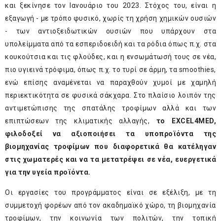
και ξεκίνησε τον Ιανουάριο του 2023. Στόχος του, είναι η
εξαγωγή - με τρόπο φυσικό, χωρίς τη χρήση χημικών ουσιών
- των αντιοξειδωτικών ουσιών που υπάρχουν στα
υπολείμματα από τα εσπεριδοειδή και τα ρόδια όπως π.χ. στα
κουκούτσια και τις φλούδες, και η ενσωμάτωσή τους σε νέα,
πιο υγιεινά τρόφιμα, όπως π.χ. το τυρί σε άρμη, τα smoothies,
ενώ επίσης αναμένεται να παραχθούν χυμοί με χαμηλή
περιεκτικότητα σε φυσικά σάκχαρα. Στο πλαίσιο λοιπόν της
αντιμετώπισης της σπατάλης τροφίμων αλλά και των
επιπτώσεων της κλιματικής αλλαγής,
το
EXCEL
4MED
,
φιλοδοξεί να αξιοποιήσει τα υποπροϊόντα της
βιομηχανίας τροφίμων που διαφορετικά θα κατέληγαν
στις χωματερές και να τα μετατρέψει σε νέα, ευεργετικά
για την υγεία προϊόντα.
Οι εργασίες του προγράμματος είναι σε εξέλιξη, με τη
συμμετοχή φορέων από τον ακαδημαϊκό χώρο, τη βιομηχανία
τροφίμων, την κοινωνία των πολιτών, την τοπική