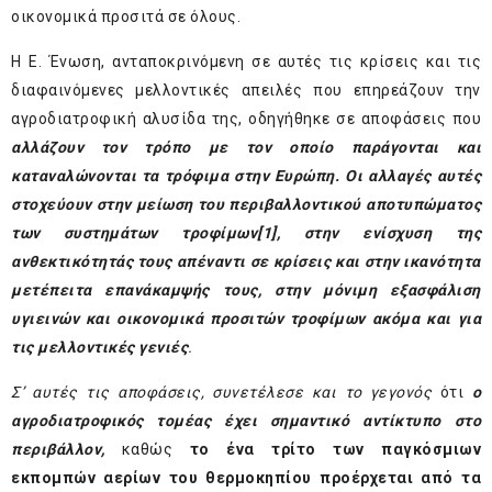
οικονομικά προσιτά σε όλους.
Η Ε. Ένωση, ανταποκρινόμενη σε αυτές τις κρίσεις και τις
διαφαινόμενες μελλοντικές απειλές που επηρεάζουν την
αγροδιατροφική αλυσίδα της, οδηγήθηκε σε αποφάσεις που
αλλάζουν τον τρόπο με τον οποίο παράγονται και
καταναλώνονται τα τρόφιμα
στην Ευρώπη. Οι αλλαγές αυτές
στοχεύουν στην μείωση του περιβαλλοντικού αποτυπώματος
των συστημάτων τροφίμων
[1]
, στην ενίσχυση της
ανθεκτικότητάς τους απέναντι σε κρίσεις και στην ικανότητα
μετέπειτα επανάκαμψής τους, στην μόνιμη εξασφάλιση
υγιεινών και οικονομικά προσιτών τροφίμων ακόμα και για
τις μελλοντικές γενιές
.
Σ’ αυτές τις αποφάσεις, συνετέλεσε και το γεγονός
ότι
ο
αγροδιατροφικός τομέας έχει σημαντικό αντίκτυπο στο
περιβάλλον,
καθώς
το ένα τρίτο
των παγκόσμιων
εκπομπών αερίων του θερμοκηπίου
προέρχεται από τα