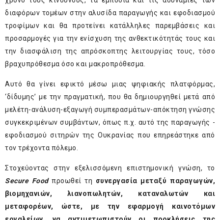
διαφόρων τομέων στην αλυσίδα παραγωγής και εφοδιασμού
τροφίμων και θα προτείνει κατάλληλες παρεμβάσεις και
προσαρμογές για την ενίσχυση της ανθεκτικότητάς τους και
την διασφάλιση της απρόσκοπτης λειτουργίας τους, τόσο
βραχυπρόθεσμα όσο και μακροπρόθεσμα.
Αυτό θα γίνει εφικτό μέσω μιας ψηφιακής πλατφόρμας,
‘δίδυμης’ με την πραγματική, που θα δημιουργηθεί μετά από
μελέτη-ανάλυση-εξαγωγή συμπερασμάτων-απόκτηση γνώσης
συγκεκριμένων συμβάντων, όπως π.χ. αυτό της παραγωγής -
εφοδιασμού σιτηρών της Ουκρανίας που επηρεάστηκε από
τον τρέχοντα πόλεμο.
Στοχεύοντας στην εξελισσόμενη επιστημονική γνώση, το
Secure Food
προωθεί τη
συνεργασία μεταξύ παραγωγών,
βιομηχανιών, λιανοπωλητών, καταναλωτών και
μεταφορέων, ώστε, με την εφαρμογή καινοτόμων
εργαλείων, να αντιμετωπιστούν οι προκλήσεις της