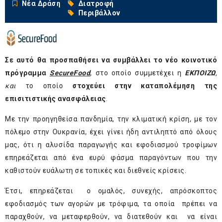
Νέα Δράση
Διατροφή
Περιβάλλον
Σε αυτό θα προσπαθήσει να συμβάλλει το νέο κοινοτικό
πρόγραμμα
Secure
Food
, στο οποίο συμμετέχει η
ΕΚΠΟΙΖΩ
,
και
το οποίο
στοχεύει στην καταπολέμηση της
επισιτιστικής ανασφάλειας
.
Με την προηγηθείσα πανδημία, την κλιματική κρίση, με τον
πόλεμο στην Ουκρανία, έχει γίνει ήδη αντιληπτό από όλους
μας, ότι η αλυσίδα παραγωγής και εφοδιασμού τροφίμων
επηρεάζεται από ένα ευρύ φάσμα παραγόντων που την
καθιστούν ευάλωτη σε τοπικές και διεθνείς κρίσεις.
Έτσι, επηρεάζεται
ο ομαλός, συνεχής, απρόσκοπτος
εφοδιασμός των αγορών με τρόφιμα, τα οποία πρέπει να
παραχθούν, να μεταφερθούν, να διατεθούν και να είναι