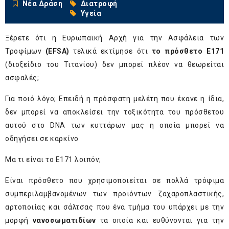
Νέα Δράση
Διατροφή
Υγεία
Ξέρετε ότι η Ευρωπαϊκή Αρχή για την Ασφάλεια των
Τροφίμων
(EFSA)
τελικά εκτίμησε ότι
το πρόσθετο Ε171
(διοξείδιο του Τιτανίου) δεν μπορεί πλέον να θεωρείται
ασφαλές;
Για ποιό λόγο; Επειδή η πρόσφατη μελέτη που έκανε η ίδια,
δεν μπορεί να αποκλείσει την τοξικότητα του πρόσθετου
αυτού στο DNA των κυττάρων μας η οποία μπορεί να
οδηγήσει σε καρκίνο
Μα τι είναι το Ε171 λοιπόν;
Είναι πρόσθετο που χρησιμοποιείται σε πολλά τρόφιμα
συμπεριλαμβανομένων των προϊόντων ζαχαροπλαστικής,
αρτοποιίας και σάλτσας που ένα τμήμα του υπάρχει με την
μορφή
νανοσωματιδίων
τα οποία και ευθύνονται για την