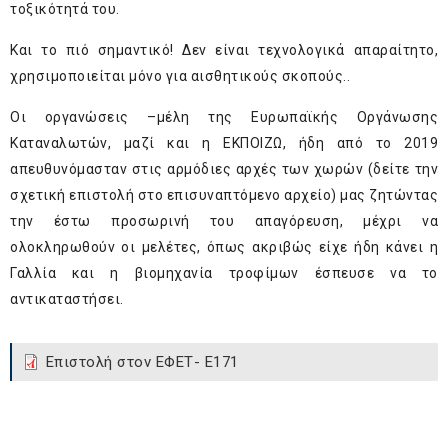
τοξικότητά του.
Και το πιό σημαντικό! Δεν είναι τεχνολογικά απαραίτητο,
χρησιμοποιείται μόνο για αισθητικούς σκοπούς..
Οι οργανώσεις –μέλη της Ευρωπαϊκής Οργάνωσης
Καταναλωτών, μαζί και η ΕΚΠΟΙΖΩ, ήδη από το 2019
απευθυνόμασταν στις αρμόδιες αρχές των χωρών (δείτε την
σχετική επιστολή στο επισυναπτόμενο αρχείο) μας ζητώντας
την έστω προσωρινή του απαγόρευση, μέχρι να
ολοκληρωθούν οι μελέτες, όπως ακριβώς είχε ήδη κάνει η
Γαλλία και η βιομηχανία τροφίμων έσπευσε να το
αντικαταστήσει.
Επιστολή στον ΕΦΕΤ- Ε171