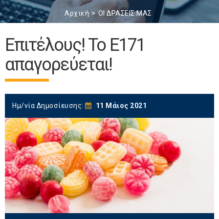
Αρχική
ΟΙ ΔΡΑΣΕΙΣ ΜΑΣ
Επιτέλους! Το Ε171
απαγορεύεται!
Ημ/νία Δημοσίευσης:
11 Μάιος 2021