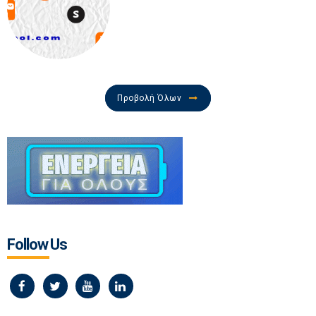
Προβολή Όλων
Follow Us