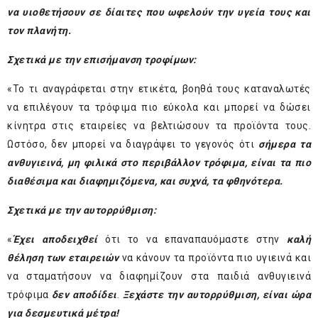
να υιοθετήσουν σε δίαιτες που ωφελούν την υγεία τους και
τον πλανήτη.
Σχετικά με την επισήμανση τροφίμων:
«Το τι αναγράφεται στην ετικέτα, βοηθά τους καταναλωτές
να επιλέγουν τα τρόφιμα πιο εύκολα και μπορεί να δώσει
κίνητρα στις εταιρείες να βελτιώσουν τα προϊόντα τους.
Ωστόσο, δεν μπορεί να διαγράψει το γεγονός ότι
σήμερα τα
ανθυγιεινά, μη φιλικά στο περιβάλλον τρόφιμα, είναι τα πιο
διαθέσιμα και διαφημιζόμενα, και συχνά, τα φθηνότερα.
Σχετικά με την αυτορρύθμιση:
«
Έχει αποδειχθεί
ότι το να επαναπαυόμαστε στην
καλή
θέληση των εταιρειών
να κάνουν τα προϊόντα πιο υγιεινά και
να σταματήσουν να διαφημίζουν στα παιδιά ανθυγιεινά
τρόφιμα
δεν αποδίδει
.
Ξεχάστε την αυτορρύθμιση, είναι ώρα
για δεσμευτικά μέτρα!