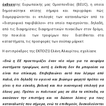
έκθεση
της Ευρωπαϊκής μας Ομοσπονδίας (BEUC), η οποία
δημοσιεύτηκε επίσης σήμερα και περιγράφει πώς
διαμορφώνονται οι επιλογές των καταναλωτών από το
«διατροφικό περιβάλλον» στο οποίο περιηγούνται...δηλαδή,
από τις διαφημίσεις διαφημιστικών πινακίδων στον δρόμο,
την ποικιλία των τροφίμων που διατίθενται στα
καταστήματα, τις προσφορές των σούπερ μάρκετ.
Η αντιπρόεδρος της ΕΚΠΟΙΖΩ Ελένη Αλευρίτου, σχολίασε:
«Ενώ η ΕΕ προετοιμάζει έναν νέο νόμο για τα αειφόρα
συστήματα τροφίμων, αυτή η έκθεση δεν θα μπορούσε να
είναι πιο επίκαιρη. Επιβεβαιώνει αυτό που λέγαμε από
παλιά, ότι δηλαδή το υγιεινό και βιώσιμο φαγητό πρέπει να
γίνει η πιο εύκολη, βολική και πιο οικονομική επιλογή για
όλους μας. Πρέπει οι πολιτικοί μας σε όλα τα επίπεδα, να
ακούσουν την επιστήμη και να δώσουν λύσεις για τους
καταναλωτές που σήμερα, ενώ το επιθυμούν, δυσκολεύονται