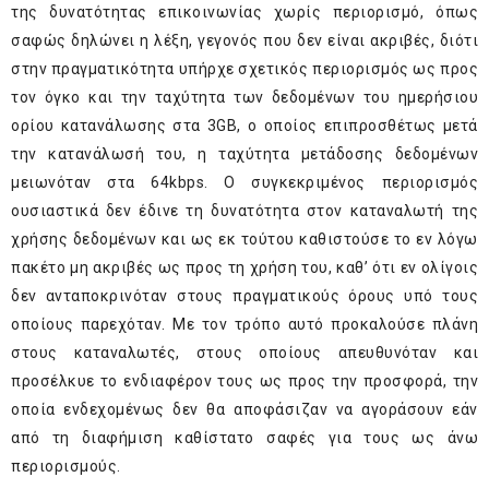
της δυνατότητας επικοινωνίας χωρίς περιορισμό, όπως
σαφώς δηλώνει η λέξη, γεγονός που δεν είναι ακριβές, διότι
στην πραγματικότητα υπήρχε σχετικός περιορισμός ως προς
τον όγκο και την ταχύτητα των δεδομένων του ημερήσιου
ορίου κατανάλωσης στα 3GB, ο οποίος επιπροσθέτως μετά
την κατανάλωσή του, η ταχύτητα μετάδοσης δεδομένων
μειωνόταν στα 64kbps. Ο συγκεκριμένος περιορισμός
ουσιαστικά δεν έδινε τη δυνατότητα στον καταναλωτή της
χρήσης δεδομένων και ως εκ τούτου καθιστούσε το εν λόγω
πακέτο μη ακριβές ως προς τη χρήση του, καθ’ ότι εν ολίγοις
δεν ανταποκρινόταν στους πραγματικούς όρους υπό τους
οποίους παρεχόταν. Με τον τρόπο αυτό προκαλούσε πλάνη
στους καταναλωτές, στους οποίους απευθυνόταν και
προσέλκυε το ενδιαφέρον τους ως προς την προσφορά, την
οποία ενδεχομένως δεν θα αποφάσιζαν να αγοράσουν εάν
από τη διαφήμιση καθίστατο σαφές για τους ως άνω
περιορισμούς.