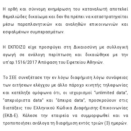
Η ορθή και σύννομη ενημέρωση του καταναλωτή αποτελεί
θεμελιώδες δικαίωμα και δεν θα πρέπει να καταστρατηγείται
μέσω παραπλανητικών και αναληθών επικοινωνιών και
εσφαλμένων συμπερασμάτων.
Η ΕΚΠΟΙΖΩ είχε προσφύγει στη Δικαιοσύνη με συλλογική
αγωγή σε ανάλογη περίπτωση και δικαιώθηκε με την
υπ’αρ.1516/2017 Απόφαση του Εφετείου Αθηνών.
Το ΣΕΕ συνεξέτασε την εν λόγω διαφήμιση λόγω συνάφειας
των αιτήσεων ελέγχου με άλλο πάροχο κινητής τηλεφωνίας
και κατέληξε ομόφωνα ότι, οι ισχυρισμοί “unlimited data”,
“απεριόριστα data” και “άπειρα data”, προσκρούουν στις
διατάξεις του Ελληνικού Κώδικα Διαφήμισης-Επικοινωνίας
(ΕΚΔ-Ε). Κάλεσε την εταιρεία να συμμορφωθεί και να
τροποποιήσει ανάλογα τη διαφήμιση εντός τριών (3) ημερών.