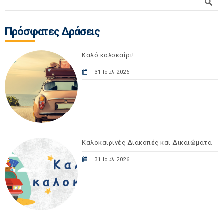
Φόρμα αναζήτησης
Πρόσφατες Δράσεις
Καλό καλοκαίρι!
31 Ιουλ 2026
Καλοκαιρινές Διακοπές και Δικαιώματα
31 Ιουλ 2026