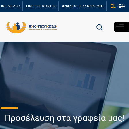
Παράκαμψη
EL
EN
ΓΙΝΕ ΜΕΛΟΣ
ΓΙΝΕ ΕΘΕΛΟΝΤΗΣ
ΑΝΑΝΕΩΣΗ ΣΥΝΔΡΟΜΗΣ
προς το
κυρίως
περιεχόμενο
Προσέλευση στα γραφεία μας!