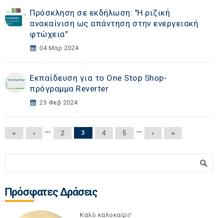
Πρόσκληση σε εκδήλωση: "Η ριζική
ανακαίνιση ως απάντηση στην ενεργειακή
φτώχεια"
04 Μαρ 2024
Εκπαίδευση για το One Stop Shop-
πρόγραμμα Reverter
23 Φεβ 2024
Σελίδες
…
…
«
‹
2
3
4
5
›
»
Φόρμα αναζήτησης
Αναζήτηση
Πρόσφατες Δράσεις
Καλό καλοκαίρι!