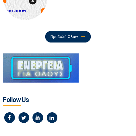
Προβολή Όλων
Follow Us