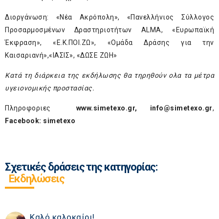
Διοργάνωση: «Νέα Ακρόπολη», «Πανελλήνιος Σύλλογος
Προσαρμοσμένων Δραστηριοτήτων ALMA, «Ευρωπαϊκή
Έκφραση», «Ε.Κ.ΠΟΙ.ΖΩ», «Ομάδα Δράσης για την
Καισαριανή»,«ΙΑΣΙΣ», «ΔΩΣΕ ΖΩΗ»
Κατά τη διάρκεια της εκδήλωσης θα τηρηθούν ολα τα μέτρα
υγειονομικής προστασίας.
Πληροφοριες
www.simetexo.gr
,
info@simetexo.gr
,
Facebook: simetexo
Σχετικές δράσεις της κατηγορίας:
Εκδηλώσεις
Καλό καλοκαίρι!