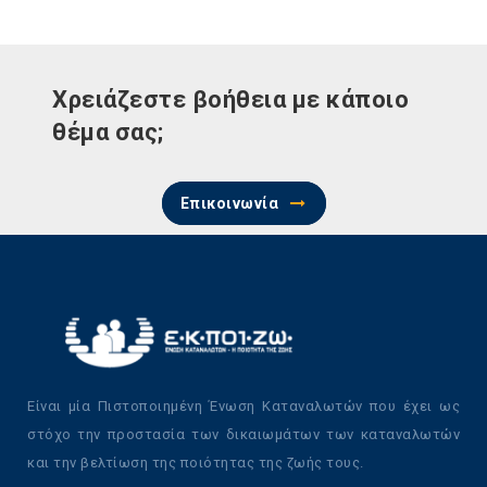
Χρειάζεστε βοήθεια με κάποιο
θέμα σας;
Επικοινωνία
Είναι μία Πιστοποιημένη Ένωση Καταναλωτών που έχει ως
στόχο την προστασία των δικαιωμάτων των καταναλωτών
και την βελτίωση της ποιότητας της ζωής τους.