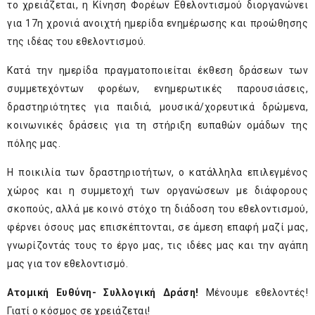
το χρειάζεται, η Κίνηση Φορέων Εθελοντισμού διοργανώνει
για 17
η
χρονιά ανοιχτή ημερίδα ενημέρωσης και προώθησης
της ιδέας του εθελοντισμού.
Κατά την ημερίδα πραγματοποιείται έκθεση δράσεων των
συμμετεχόντων φορέων, ενημερωτικές παρουσιάσεις,
δραστηριότητες για παιδιά, μουσικά/χορευτικά δρώμενα,
κοινωνικές δράσεις για τη στήριξη ευπαθών ομάδων της
πόλης μας.
Η ποικιλία των δραστηριοτήτων, ο κατάλληλα επιλεγμένος
χώρος και η συμμετοχή των οργανώσεων με διάφορους
σκοπούς, αλλά με κοινό στόχο τη διάδοση του εθελοντισμού,
φέρνει όσους μας επισκέπτονται, σε άμεση επαφή μαζί μας,
γνωρίζοντάς τους το έργο μας, τις ιδέες μας και την αγάπη
μας για τον εθελοντισμό.
Ατομική Ευθύνη- Συλλογική Δράση!
Μένουμε εθελοντές!
Γιατί ο κόσμος σε χρειάζεται!