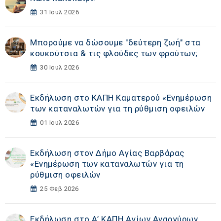
31 Ιουλ 2026
Μπορούμε να δώσουμε "δεύτερη ζωή" στα
κουκούτσια & τις φλούδες των φρούτων;
30 Ιουλ 2026
Εκδήλωση στο ΚΑΠΗ Καματερού «Eνημέρωση
των καταναλωτών για τη ρύθμιση οφειλών
01 Ιουλ 2026
Εκδήλωση στoν Δήμο Αγίας Βαρβάρας
«Eνημέρωση των καταναλωτών για τη
ρύθμιση οφειλών
25 Φεβ 2026
Εκδήλωση στο Α’ ΚΑΠΗ Αγίων Αναργύρων