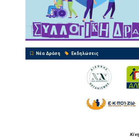
Νέα Δράση
Εκδηλώσεις
Κίν