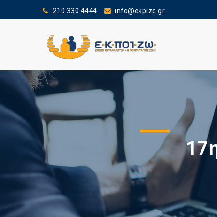
210 330 4444
info@ekpizo.gr
17η