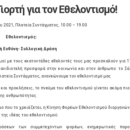
ιορτή για τον Εθελοντισμό!
 2021, Πλατεία Συντάγματος, 10.00 – 19.00
Εθελοντισμός:
ή Ευθύνη- Συλλογική Δράση
μοί με τους εκατοντάδες εθελοντές τους μας προσκαλούν για 1
ν ανιδιοτελή προσφορά στην κοινωνία και στον άνθρωπο: το Σά
Πλατεία Συντάγματος, ανανεώνουμε τον εθελοντισμό μας
και προκλήσεις, το πνεύμα του εθελοντισμού γίνεται ακόμα πιο
της ανθρωπότητας.
ο που το χρειάζεται, η Κίνηση Φορέων Εθελοντισμού διοργανώνε
της ιδέας του εθελοντισμού.
ράσεων των συμμετεχόντων φορέων, ενημερωτικές παρου