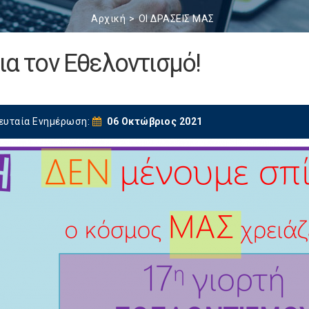
Αρχική
ΟΙ ΔΡΑΣΕΙΣ ΜΑΣ
ια τον Εθελοντισμό!
ευταία Ενημέρωση:
06 Οκτώβριος 2021