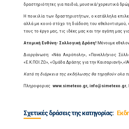
δραστηριότητες για παιδιά, μουσικά/χορευτικά δρώ
Η ποικιλία των δραστηριοτήτων, ο κατάλληλα επι
αλλά με κοινό στόχο τη διάδοση του εθελοντισμού,
τους το έργο μας, τις ιδέες μας και την αγάπη μας γι
Ατομική Ευθύνη- Συλλογική Δράση!
Μένουμε εθελοντ
Διοργάνωση: «Νέα Ακρόπολη», «Πανελλήνιος Σύλ
«Ε.Κ.ΠΟΙ.ΖΩ», «Ομάδα Δράσης για την Καισαριανή»,«Ι
Κατά τη διάρκεια της εκδήλωσης θα τηρηθούν ολα τ
Πληροφοριες
www.simetexo.gr
,
info@simetexo.gr
,
Σχετικές δράσεις της κατηγορίας:
Εκδ