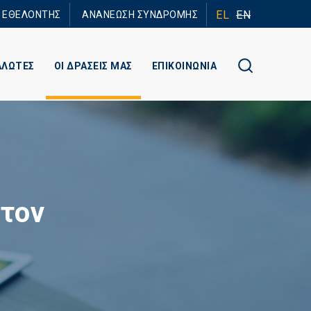
EL
EN
Ε ΕΘΕΛΟΝΤΗΣ
ΑΝΑΝΕΩΣΗ ΣΥΝΔΡΟΜΗΣ
ΑΛΩΤΕΣ
ΟΙ ΔΡΑΣΕΙΣ ΜΑΣ
ΕΠΙΚΟΙΝΩΝΙΑ
 τον