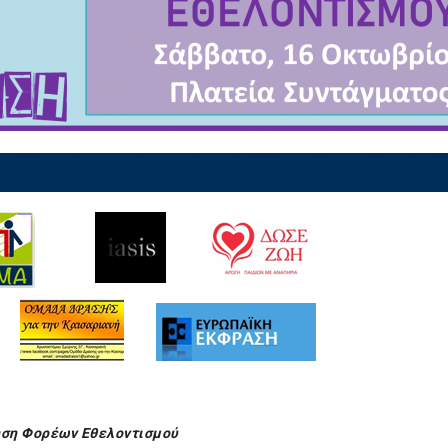
ηση Φορέων Εθελοντισμού