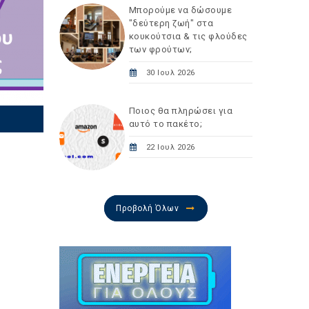
Μπορούμε να δώσουμε
"δεύτερη ζωή" στα
κουκούτσια & τις φλούδες
των φρούτων;
30 Ιουλ 2026
Ποιος θα πληρώσει για
αυτό το πακέτο;
22 Ιουλ 2026
Προβολή Όλων