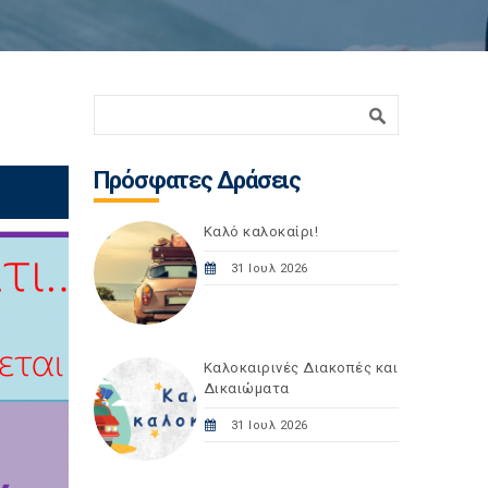
Φόρμα αναζήτησης
Αναζήτηση
Πρόσφατες Δράσεις
Καλό καλοκαίρι!
31 Ιουλ 2026
Καλοκαιρινές Διακοπές και
Δικαιώματα
31 Ιουλ 2026