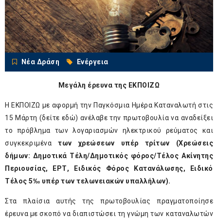
Νέα Δράση
Ενέργεια
Μεγάλη έρευνα της ΕΚΠΟΙΖΩ
Η ΕΚΠΟΙΖΩ με αφορμή την Παγκόσμια Ημέρα Καταναλωτή στις
15 Μάρτη (
δείτε εδώ
) ανέλαβε την πρωτοβουλία να αναδείξει
το πρόβλημα των λογαριασμών ηλεκτρικού ρεύματος και
συγκεκριμένα
των
χρεώσεων υπέρ τρίτων
(Χρεώσεις
δήμων: Δημοτικά Τέλη/Δημοτικός φόρος/Τέλος Ακίνητης
Περιουσίας, ΕΡΤ, Ειδικός Φόρος Κατανάλωσης, Ειδικό
Τέλος 5‰ υπέρ των τελωνειακών υπαλλήλων).
Στα πλαίσια αυτής της πρωτοβουλίας πραγματοποίησε
έρευνα με σκοπό να διαπιστώσει τη γνώμη των καταναλωτών