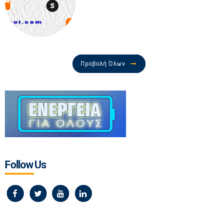
Προβολή Όλων
Follow Us