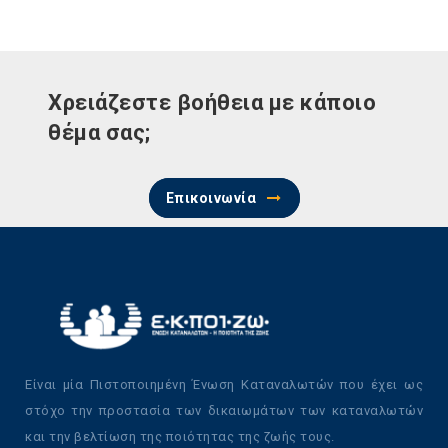
Χρειάζεστε βοήθεια με κάποιο
θέμα σας;
Επικοινωνία
Είναι μία Πιστοποιημένη Ένωση Καταναλωτών που έχει ως
στόχο την προστασία των δικαιωμάτων των καταναλωτών
και την βελτίωση της ποιότητας της ζωής τους.