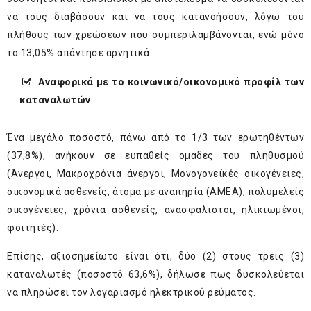
να τους διαβάσουν και να τους κατανοήσουν, λόγω του
πλήθους των χρεώσεων που συμπεριλαμβάνονται, ενώ μόνο
το 13,05% απάντησε αρνητικά.
Αναφορικά με το κοινωνικό/οικονομικό προφίλ των
καταναλωτών
Ένα μεγάλο ποσοστό, πάνω από το 1/3 των ερωτηθέντων
(37,8%), ανήκουν σε ευπαθείς ομάδες του πληθυσμού
(Άνεργοι, Μακροχρόνια άνεργοι, Μονογονεϊκές οικογένειες,
οικονομικά ασθενείς, άτομα με αναπηρία (ΑMEA), πολυμελείς
οικογένειες, χρόνια ασθενείς, ανασφάλιστοι, ηλικιωμένοι,
φοιτητές).
Επίσης, αξιοσημείωτο είναι ότι, δύο (2) στους τρεις (3)
καταναλωτές (ποσοστό 63,6%), δήλωσε πως δυσκολεύεται
να πληρώσει τον λογαριασμό ηλεκτρικού ρεύματος.