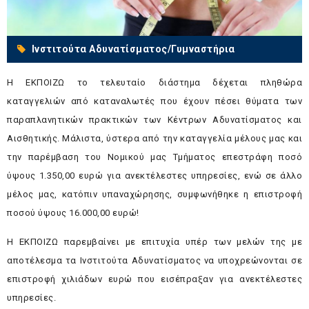
Ινστιτούτα Αδυνατίσματος/Γυμναστήρια
Η ΕΚΠΟΙΖΩ το τελευταίο διάστημα δέχεται πληθώρα
καταγγελιών από καταναλωτές που έχουν πέσει θύματα των
παραπλανητικών πρακτικών των Κέντρων Αδυνατίσματος και
Αισθητικής. Μάλιστα, ύστερα από την καταγγελία μέλους μας και
την παρέμβαση του Νομικού μας Τμήματος επεστράφη ποσό
ύψους 1.350,00 ευρώ για ανεκτέλεστες υπηρεσίες, ενώ σε άλλο
μέλος μας, κατόπιν υπαναχώρησης, συμφωνήθηκε η επιστροφή
ποσού ύψους 16.000,00 ευρώ!
Η ΕΚΠΟΙΖΩ παρεμβαίνει με επιτυχία υπέρ των μελών της με
αποτέλεσμα τα Ινστιτούτα Αδυνατίσματος να υποχρεώνονται σε
επιστροφή χιλιάδων ευρώ που εισέπραξαν για ανεκτέλεστες
υπηρεσίες.