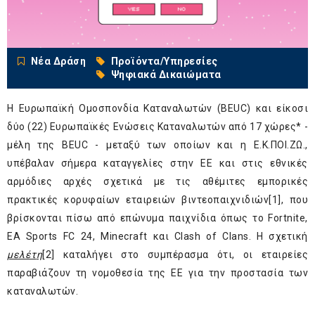
Νέα Δράση
Προϊόντα/Υπηρεσίες
Ψηφιακά Δικαιώματα
Η Ευρωπαϊκή Ομοσπονδία Καταναλωτών (BEUC) και είκοσι
δύο (22) Ευρωπαϊκές Ενώσεις Καταναλωτών από 17 χώρες* -
μέλη της BEUC - μεταξύ των οποίων και η Ε.Κ.ΠΟΙ.ΖΩ.,
υπέβαλαν σήμερα καταγγελίες στην ΕΕ και στις εθνικές
αρμόδιες αρχές σχετικά με τις αθέμιτες εμπορικές
πρακτικές κορυφαίων εταιρειών βιντεοπαιχνιδιών
[1]
, που
βρίσκονται πίσω από επώνυμα παιχνίδια όπως το Fortnite,
EA Sports FC 24, Minecraft και Clash of Clans. Η σχετική
μελέτ
η
[2]
καταλήγει στο συμπέρασμα ότι, οι εταιρείες
παραβιάζουν τη νομοθεσία της ΕΕ για την προστασία των
καταναλωτών.