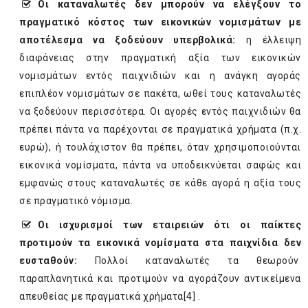
Οι καταναλωτές δεν μπορούν να ελέγξουν το
πραγματικό κόστος των εικονικών νομισμάτων με
αποτέλεσμα να ξοδεύουν υπερβολικά:
η έλλειψη
διαφάνειας στην πραγματική αξία των εικονικών
νομισμάτων εντός παιχνιδιών και η ανάγκη αγοράς
επιπλέον νομισμάτων σε πακέτα, ωθεί τους καταναλωτές
να ξοδεύουν περισσότερα. Οι αγορές εντός παιχνιδιών θα
πρέπει πάντα να παρέχονται σε πραγματικά χρήματα (π.χ.
ευρώ), ή τουλάχιστον θα πρέπει, όταν χρησιμοποιούνται
εικονικά νομίσματα, πάντα να υποδεικνύεται σαφώς και
εμφανώς στους καταναλωτές σε κάθε αγορά η αξία τους
σε πραγματικό νόμισμα.
Οι ισχυρισμοί των εταιρειών ότι οι παίκτες
προτιμούν τα εικονικά νομίσματα στα παιχνίδια δεν
ευσταθούν:
Πολλοί καταναλωτές τα θεωρούν
παραπλανητικά και προτιμούν να αγοράζουν αντικείμενα
απευθείας με πραγματικά χρήματα
[4]
.