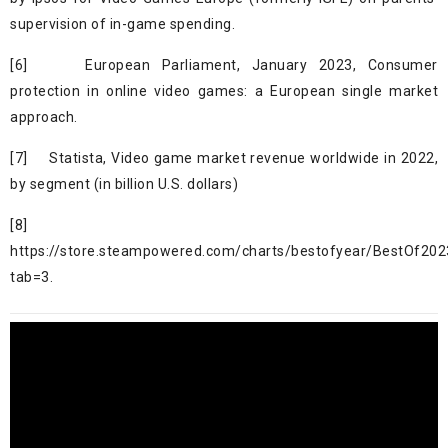
supervision of in-game spending.
[6]
European Parliament, January 2023, Consumer
protection in online video games:
a European single market
approach
.
[7]
Statista,
Video game market revenue worldwide in 2022
,
by segment (in billion U.S. dollars)
[8]
https://store.steampowered.com/charts/bestofyear/BestOf202
tab=3
.