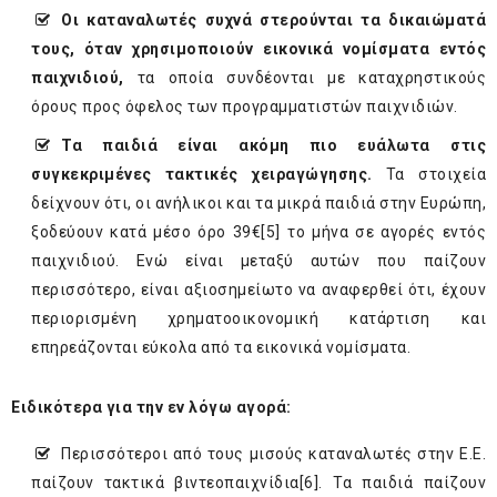
Οι καταναλωτές συχνά στερούνται τα δικαιώματά
τους, όταν χρησιμοποιούν εικονικά νομίσματα εντός
παιχνιδιού,
τα οποία συνδέονται με καταχρηστικούς
όρους προς όφελος των προγραμματιστών παιχνιδιών.
Τα παιδιά είναι ακόμη πιο ευάλωτα στις
συγκεκριμένες τακτικές χειραγώγησης.
Τα στοιχεία
δείχνουν ότι, οι ανήλικοι και τα μικρά παιδιά στην Ευρώπη,
ξοδεύουν κατά μέσο όρο 39€
[5]
το μήνα σε αγορές εντός
παιχνιδιού. Ενώ είναι μεταξύ αυτών που παίζουν
περισσότερο, είναι αξιοσημείωτο να αναφερθεί ότι, έχουν
περιορισμένη χρηματοοικονομική κατάρτιση και
επηρεάζονται εύκολα από τα εικονικά νομίσματα.
Ειδικότερα για την εν λόγω αγορά:
Περισσότεροι από τους μισούς καταναλωτές στην Ε.Ε.
παίζουν τακτικά βιντεοπαιχνίδια
[6]
. Τα παιδιά παίζουν