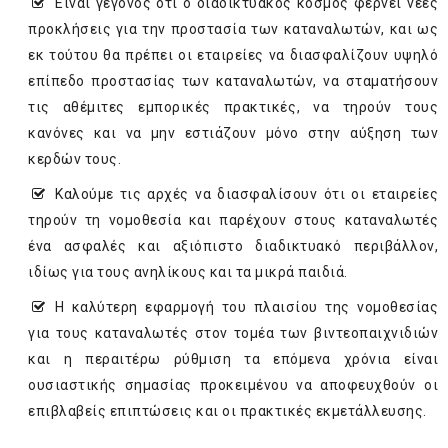
Είναι γεγονός ότι ο διαδικτυακός κόσμος φέρνει νέες
προκλήσεις για την προστασία των καταναλωτών, και ως
εκ τούτου θα πρέπει οι εταιρείες να διασφαλίζουν υψηλό
επίπεδο προστασίας των καταναλωτών, να σταματήσουν
τις αθέμιτες εμπορικές πρακτικές, να τηρούν τους
κανόνες και να μην εστιάζουν μόνο στην αύξηση των
κερδών τους.
Καλούμε τις αρχές να διασφαλίσουν ότι οι εταιρείες
τηρούν τη νομοθεσία και παρέχουν στους καταναλωτές
ένα ασφαλές και αξιόπιστο διαδικτυακό περιβάλλον,
ιδίως για τους ανηλίκους και τα μικρά παιδιά.
Η καλύτερη εφαρμογή του πλαισίου της νομοθεσίας
για τους καταναλωτές στον τομέα των βιντεοπαιχνιδιών
και η περαιτέρω ρύθμιση τα επόμενα χρόνια είναι
ουσιαστικής σημασίας προκειμένου να αποφευχθούν οι
επιβλαβείς επιπτώσεις και οι πρακτικές εκμετάλλευσης.