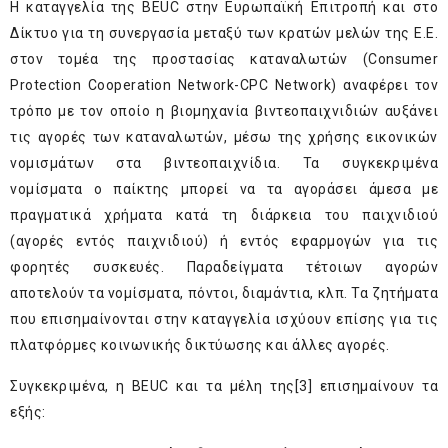
Η καταγγελία της BEUC στην Ευρωπαϊκή Επιτροπή και στο
Δίκτυο για τη συνεργασία μεταξύ των κρατών μελών της Ε.Ε.
στον τομέα της προστασίας καταναλωτών (Consumer
Protection Cooperation Network-CPC Network) αναφέρει τον
τρόπο με τον οποίο η βιομηχανία βιντεοπαιχνιδιών αυξάνει
τις αγορές των καταναλωτών, μέσω της χρήσης εικονικών
νομισμάτων στα βιντεοπαιχνίδια. Τα συγκεκριμένα
νομίσματα ο παίκτης μπορεί να τα αγοράσει άμεσα με
πραγματικά χρήματα κατά τη διάρκεια του παιχνιδιού
(αγορές εντός παιχνιδιού) ή εντός εφαρμογών για τις
φορητές συσκευές. Παραδείγματα τέτοιων αγορών
αποτελούν τα νομίσματα, πόντοι, διαμάντια, κλπ. Τα ζητήματα
που επισημαίνονται στην καταγγελία ισχύουν επίσης για τις
πλατφόρμες κοινωνικής δικτύωσης και άλλες αγορές.
Συγκεκριμένα, η BEUC και τα μέλη της
[3]
επισημαίνουν τα
εξής: