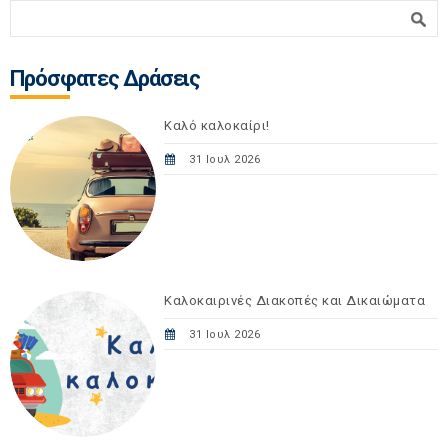
Φόρμα αναζήτησης
Αναζήτηση
Πρόσφατες Δράσεις
Καλό καλοκαίρι!
31 Ιουλ 2026
Καλοκαιρινές Διακοπές και Δικαιώματα
31 Ιουλ 2026