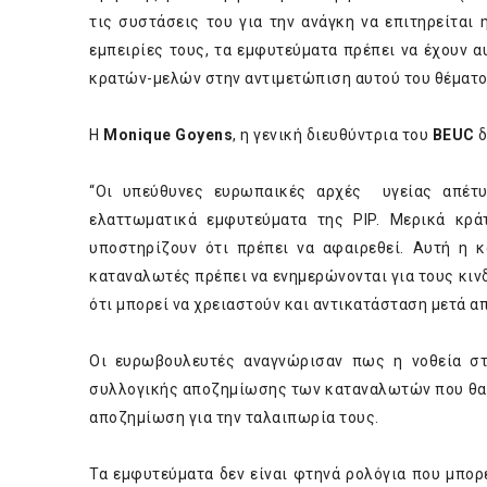
τις συστάσεις του για την ανάγκη να επιτηρείται
εμπειρίες τους, τα εμφυτεύματα πρέπει να έχουν 
κρατών-μελών στην αντιμετώπιση αυτού του θέματο
Η
Μonique Goyens
, η γενική διευθύντρια του
BEUC
δ
“Οι υπεύθυνες ευρωπαικές αρχές υγείας απέτυ
ελαττωματικά εμφυτεύματα της PIP. Μερικά κρ
υποστηρίζουν ότι πρέπει να αφαιρεθεί. Αυτή η κ
καταναλωτές πρέπει να ενημερώνονται για τους κιν
ότι μπορεί να χρειαστούν και αντικατάσταση μετά απ
Οι ευρωβουλευτές αναγνώρισαν πως η νοθεία στ
συλλογικής αποζημίωσης των καταναλωτών που θα τ
αποζημίωση για την ταλαιπωρία τους.
Τα εμφυτεύματα δεν είναι φτηνά ρολόγια που μπορε