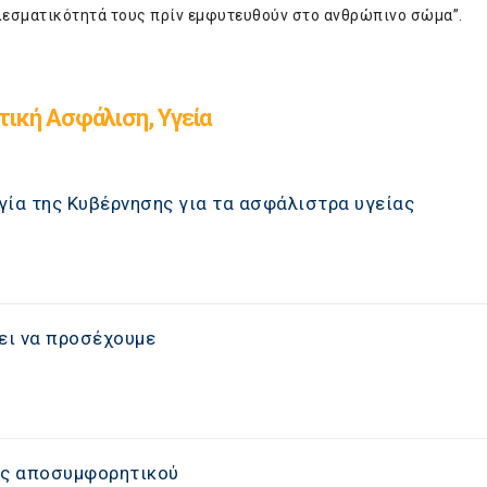
ελεσματικότητά τους πρίν εμφυτευθούν στο ανθρώπινο σώμα”.
τική Ασφάλιση, Υγεία
γία της Κυβέρνησης για τα ασφάλιστρα υγείας
ει να προσέχουμε
ός αποσυμφορητικού