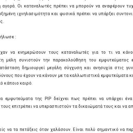
 η αγορά. Οι καταναλωτές πρέπει να μπορούν να αναφέρουν τυ
αυξημένη ιχνηλασιμότητα και φυσικά πρέπει να υπάρξει συντον
ς.
ήλωσε :
χαν να ενημερώσουν τους καταναλωτές για το τι να κάνο
άτη μέλη συνιστούν την παρακολούθηση του εμφυτεύματος 
ατάσταση δημιουργεί μεγάλη σύγχυση και ανησυχία στις γυν
δύνους που έχουν να κάνουν με τα καλλωπιστικά εμφυτεύματα κ
ό κάποιο καιρό.
α εμφυτεύματα της PIP δείχνει πως πρέπει να υπάρχει έν
ους επιτρέπει να υπερασπιστούν τα δικαιώματά τους και να α
ίς να τα πετάξεις όταν χαλάσουν. Είναι πολύ σημαντικό να πε