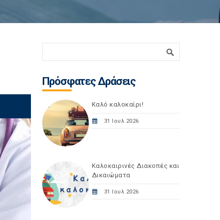
Φόρμα αναζήτησης
Αναζήτηση
Πρόσφατες Δράσεις
Καλό καλοκαίρι!
31 Ιουλ 2026
Καλοκαιρινές Διακοπές και
Δικαιώματα
31 Ιουλ 2026