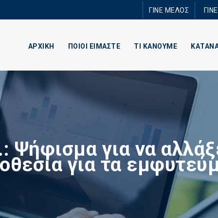
Παράκαμψη
ΓΙΝΕ ΜΕΛΟΣ
ΓΙΝ
προς το
κυρίως
περιεχόμενο
ΑΡΧΙΚΗ
ΠΟΙΟΙ ΕΙΜΑΣΤΕ
ΤΙ ΚΑΝΟΥΜΕ
ΚΑΤΑΝ
.: Ψήφισμα για να αλλάξ
οθεσία για τα εμφυτεύ