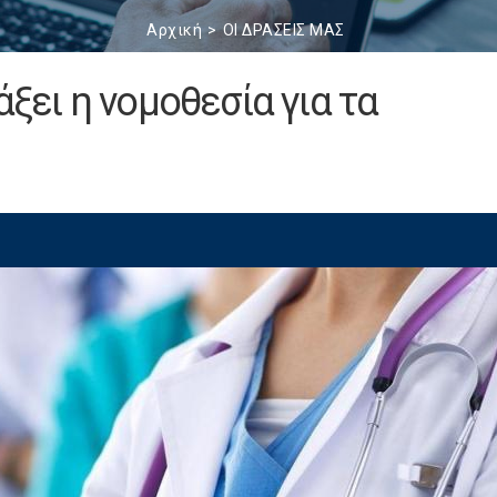
Αρχική
ΟΙ ΔΡΑΣΕΙΣ ΜΑΣ
άξει η νομοθεσία για τα