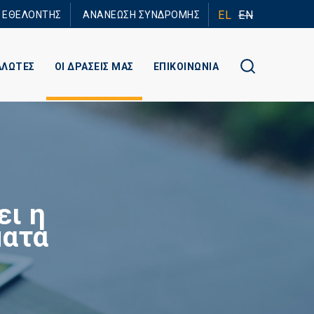
EL
EN
Ε ΕΘΕΛΟΝΤΗΣ
ΑΝΑΝΕΩΣΗ ΣΥΝΔΡΟΜΗΣ
ΑΛΩΤΕΣ
ΟΙ ΔΡΑΣΕΙΣ ΜΑΣ
ΕΠΙΚΟΙΝΩΝΙΑ
ει η
ματα