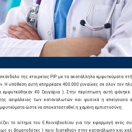
 σκάνδαλο της εταιρείας PIP με τα ακατάλληλα εμφυτεύματα στ
ν. Η υπόθεση αυτή επηρρέασε 400.000 γυναίκες σε όλον τον πλ
α εμφυτεύθηκαν 40 ζευγάρια ). Στην περίπτωση αυτή φάνηκε
της ασφάλειας των καταναλωτών και φυσικά η επείγουσα α
εμφυτεύματα ώστε να αποκατασταθεί η χαμένη εμπιστοσύνη.
ζει το αίτημα του Ε.Κοινοβουλίου για την εφαρμογή ενός σ
πως οι βηματοδότες ) πριν διατεθούν στην κατανάλωση και κα