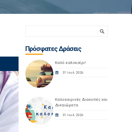
Φόρμα αναζήτησης
Αναζήτηση
Πρόσφατες Δράσεις
Καλό καλοκαίρι!
31 Ιουλ 2026
Καλοκαιρινές Διακοπές και
Δικαιώματα
31 Ιουλ 2026