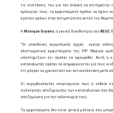
τις συστάσεις του για την ανάγκη να επιτηρείται
εμπειρίες τους, τα εμφυτεύματα πρέπει να έχουν 
κρατών-μελών στην αντιμετώπιση αυτού του θέματο
Η
Μonique Goyens
, η γενική διευθύντρια του
BEUC
δ
“Οι υπεύθυνες ευρωπαικές αρχές υγείας απέτυ
ελαττωματικά εμφυτεύματα της PIP. Μερικά κρ
υποστηρίζουν ότι πρέπει να αφαιρεθεί. Αυτή η κ
καταναλωτές πρέπει να ενημερώνονται για τους κιν
ότι μπορεί να χρειαστούν και αντικατάσταση μετά απ
Οι ευρωβουλευτές αναγνώρισαν πως η νοθεία στ
συλλογικής αποζημίωσης των καταναλωτών που θα τ
αποζημίωση για την ταλαιπωρία τους.
Τα εμφυτεύματα δεν είναι φτηνά ρολόγια που μπορε