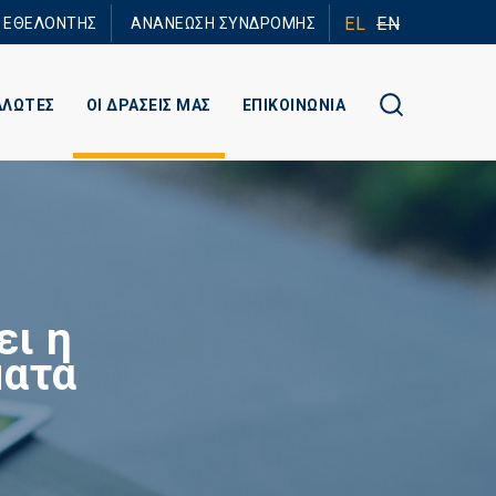
EL
EN
Ε ΕΘΕΛΟΝΤΗΣ
ΑΝΑΝΕΩΣΗ ΣΥΝΔΡΟΜΗΣ
ΑΛΩΤΕΣ
ΟΙ ΔΡΑΣΕΙΣ ΜΑΣ
ΕΠΙΚΟΙΝΩΝΙΑ
ει η
ματα