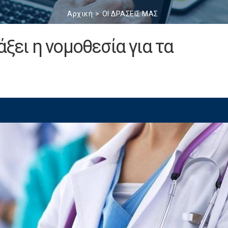
Αρχική
ΟΙ ΔΡΑΣΕΙΣ ΜΑΣ
άξει η νομοθεσία για τα