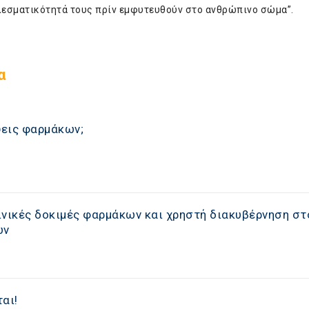
ελεσματικότητά τους πρίν εμφυτευθούν στο ανθρώπινο σώμα”.
α
ίψεις φαρμάκων;
ινικές δοκιμές φαρμάκων και χρηστή διακυβέρνηση στ
ων
αι!