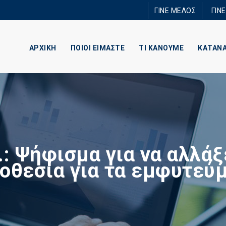
Παράκαμψη
ΓΙΝΕ ΜΕΛΟΣ
ΓΙΝ
προς το
κυρίως
περιεχόμενο
ΑΡΧΙΚΗ
ΠΟΙΟΙ ΕΙΜΑΣΤΕ
ΤΙ ΚΑΝΟΥΜΕ
ΚΑΤΑΝ
.: Ψήφισμα για να αλλάξ
οθεσία για τα εμφυτεύ