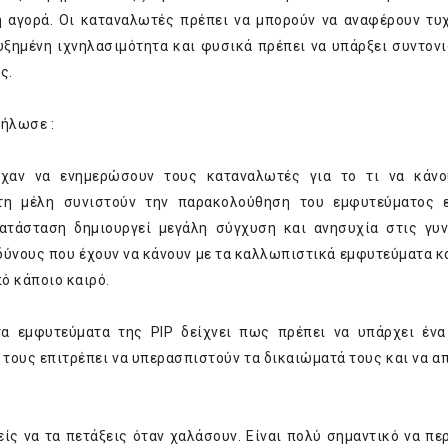
 η αγορά. Οι καταναλωτές πρέπει να μπορούν να αναφέρουν τυ
αυξημένη ιχνηλασιμότητα και φυσικά πρέπει να υπάρξει συντον
ς.
ήλωσε :
χαν να ενημερώσουν τους καταναλωτές για το τι να κάνο
άτη μέλη συνιστούν την παρακολούθηση του εμφυτεύματος 
ατάσταση δημιουργεί μεγάλη σύγχυση και ανησυχία στις γυν
δύνους που έχουν να κάνουν με τα καλλωπιστικά εμφυτεύματα κ
ό κάποιο καιρό.
α εμφυτεύματα της PIP δείχνει πως πρέπει να υπάρχει έν
ους επιτρέπει να υπερασπιστούν τα δικαιώματά τους και να α
ίς να τα πετάξεις όταν χαλάσουν. Είναι πολύ σημαντικό να πε