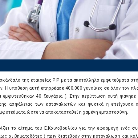
 σκάνδαλο της εταιρείας PIP με τα ακατάλληλα εμφυτεύματα στ
ν. Η υπόθεση αυτή επηρρέασε 400.000 γυναίκες σε όλον τον πλ
α εμφυτεύθηκαν 40 ζευγάρια ). Στην περίπτωση αυτή φάνηκε
της ασφάλειας των καταναλωτών και φυσικά η επείγουσα α
εμφυτεύματα ώστε να αποκατασταθεί η χαμένη εμπιστοσύνη.
ζει το αίτημα του Ε.Κοινοβουλίου για την εφαρμογή ενός σ
πως οι βηματοδότες ) πριν διατεθούν στην κατανάλωση και κα