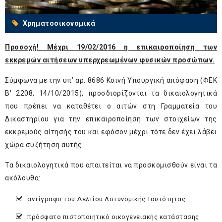
Χρηματοοικονομικά
Προσοχή! Μέχρι 19/02/2016 η επικαιροποίηση των
εκκρεμών αιτήσεων υπερχρεωμένων φυσικών προσώπων.
Σύμφωνα με την υπ’ αρ. 8686 Κοινή Υπουργική απόφαση (ΦΕΚ
Β' 2208, 14/10/2015), προσδιορίζονται τα δικαιολογητικά
που πρέπει να καταθέτει ο αιτών στη Γραμματεία του
Δικαστηρίου για την επικαιροποίηση των στοιχείων της
εκκρεμούς αίτησής του και εφόσον μέχρι τότε δεν έχει λάβει
χώρα συζήτηση αυτής.
Τα δικαιολογητικά που απαιτείται να προσκομισθούν είναι τα
ακόλουθα:
αντίγραφο του Δελτίου Αστυνομικής Ταυτότητας
πρόσφατο πιστοποιητικό οικογενειακής κατάστασης