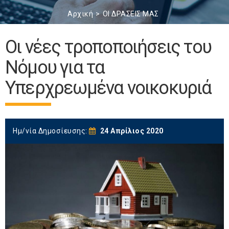
Αρχική
ΟΙ ΔΡΑΣΕΙΣ ΜΑΣ
Οι νέες τροποποιήσεις του
Νόμου για τα
Υπερχρεωμένα νοικοκυριά
Ημ/νία Δημοσίευσης:
24 Απρίλιος 2020