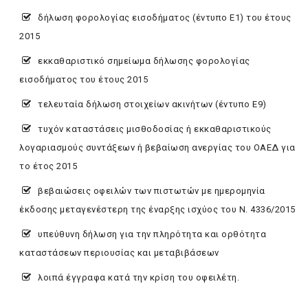
δήλωση φορολογίας εισοδήματος (έντυπο Ε1) του έτους
2015
εκκαθαριστικό σημείωμα δήλωσης φορολογίας
εισοδήματος του έτους 2015
τελευταία δήλωση στοιχείων ακινήτων (έντυπο Ε9)
τυχόν καταστάσεις μισθοδοσίας ή εκκαθαριστικούς
λογαριασμούς συντάξεων ή βεβαίωση ανεργίας του ΟΑΕΔ για
το έτος 2015
βεβαιώσεις οφειλών των πιστωτών με ημερομηνία
έκδοσης μεταγενέστερη της έναρξης ισχύος του Ν. 4336/2015
υπεύθυνη δήλωση για την πληρότητα και ορθότητα
καταστάσεων περιουσίας και μεταβιβάσεων
λοιπά έγγραφα κατά την κρίση του οφειλέτη.