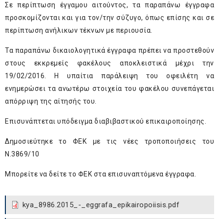
Σε περίπτωση έγγαμου αιτούντος, τα παραπάνω έγγραφα
προσκομίζονται και για τον/την σύζυγο, όπως επίσης και σε
περίπτωση ανήλικων τέκνων με περιουσία.
Τα παραπάνω δικαιολογητικά έγγραφα πρέπει να προστεθούν
στους εκκρεμείς φακέλους αποκλειστικά μέχρι την
19/02/2016. Η υπαίτια παράλειψη του οφειλέτη να
ενημερώσει τα ανωτέρω στοιχεία του φακέλου συνεπάγεται
απόρριψη της αίτησής του.
Επισυνάπτεται υπόδειγμα διαβιβαστικού επικαιροποίησης.
Δημοσιεύτηκε το ΦΕΚ με τις νέες τροποποιήσεις του
Ν.3869/10
Μπορείτε να δείτε το ΦΕΚ στα επισυναπτόμενα έγγραφα.
kya_8986.2015_-_eggrafa_epikairopoiisis.pdf