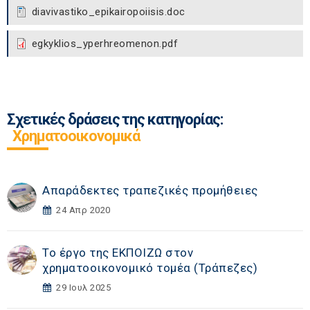
diavivastiko_epikairopoiisis.doc
egkyklios_yperhreomenon.pdf
Σχετικές δράσεις της κατηγορίας:
Χρηματοοικονομικά
Απαράδεκτες τραπεζικές προμήθειες
24 Απρ 2020
Το έργο της ΕΚΠΟΙΖΩ στον
χρηματοοικονομικό τομέα (Τράπεζες)
29 Ιουλ 2025