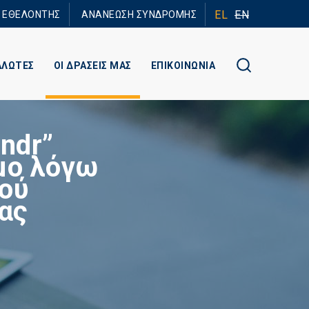
EL
EN
Ε ΕΘΕΛΟΝΤΗΣ
ΑΝΑΝΕΩΣΗ ΣΥΝΔΡΟΜΗΣ
ΑΛΩΤΕΣ
ΟΙ ΔΡΑΣΕΙΣ ΜΑΣ
ΕΠΙΚΟΙΝΩΝΙΑ
ndr”
μο λόγω
κού
ας