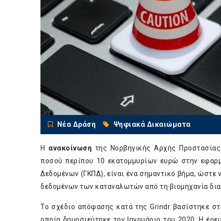
Νέα Δράση
Ψηφιακά Δικαιώματα
Η
ανακοίνωση
της Νορβηγικής Αρχής Προστασίας
ποσού περίπου 10 εκατομμυρίων ευρώ στην εφαρμο
Δεδομένων (ΓΚΠΔ), είναι ένα σημαντικό βήμα, ώστε
δεδομένων των καταναλωτών από τη βιομηχανία δια
Το σχέδιο απόφασης κατά της Grindr βασίστηκε σ
οποία δημοσιεύτηκε τον Ιανουάριο του 2020. Η έρευ