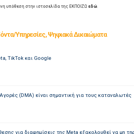
μένη υπόθεση στην ιστοσελίδα της ΕΚΠΟΙΖΩ
εδώ
.
όντα/Υπηρεσίες, Ψηφιακά Δικαιώματα
a, TikTok και Google
ς Αγορές (DMA) είναι σημαντική για τους καταναλωτές
εσης για διαφημίσεις της Meta εξακολουθεί να μη τηρ