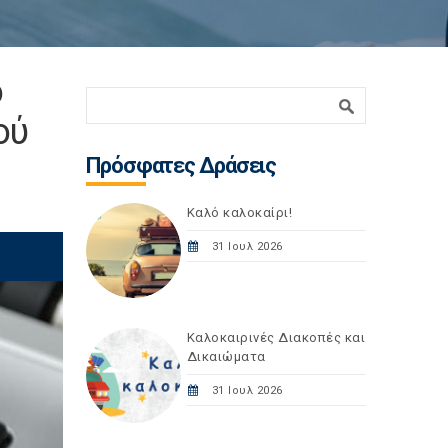
ο
Φόρμα αναζήτησης
Αναζήτηση
ού
Πρόσφατες Δράσεις
Καλό καλοκαίρι!
31 Ιουλ 2026
Καλοκαιρινές Διακοπές και
Δικαιώματα
31 Ιουλ 2026