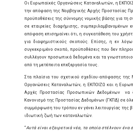
Oι Ευρωπαϊκές Οργανώσεις Καταναλωτών, η ΕΚΠΟΙΖ
την απόφαση της Νορβηγικής Αρχής Προστασίας Προ
προϋποθέσεις της σύννομης νομικής βάσης για τη
σε εταιρείες διαφήμισης, συμπεριλαμβανομένων ε
απόφαση επισημαίνει ότι, η συγκατάθεση του χρήσ
για διαφημιστικούς σκοπούς. Επίσης, η εν λόγω
συγκεκριμένο σκοπό, προϋποθέσεις που δεν πληρού
συλλέγουν προσωπικά δεδομένα και τα γνωστοποιού
από τη μετέπειτα επεξεργασία τους.
Στα πλαίσια του σχετικού σχεδίου-απόφασης τη
Οργανώσεις Καταναλωτών, η ΕΚΠΟΙΖΩ και η Ευρωπ
Αρχές Προστασίας Προσωπικών Δεδομένων να δια
Κανονισμό της Προστασίας Δεδομένων (ΓΚΠΔ) σε όλες
συμμόρφωση του τρόπου εν γένει λειτουργίας της β
ιδιωτική ζωή των καταναλωτών.
“
Αυτά είναι εξαιρετικά νέα, τα οποία στέλνουν ένα