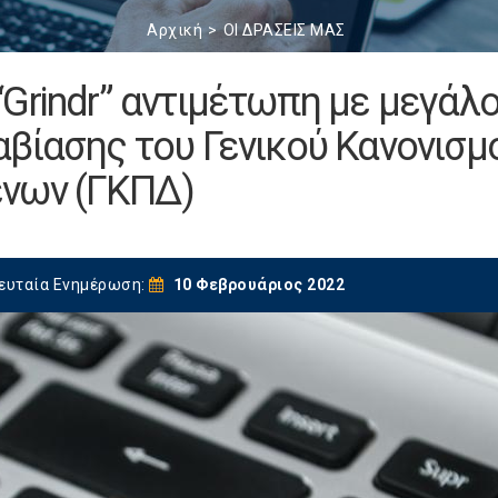
Αρχική
ΟΙ ΔΡΑΣΕΙΣ ΜΑΣ
Grindr” αντιμέτωπη με μεγάλ
βίασης του Γενικού Κανονισμ
νων (ΓΚΠΔ)
ευταία Ενημέρωση:
10 Φεβρουάριος 2022