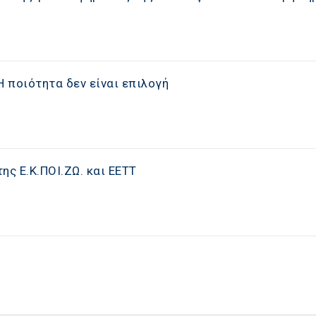
: Η ποιότητα δεν είναι επιλογή
ης Ε.Κ.ΠΟΙ.ΖΩ. και ΕΕΤΤ