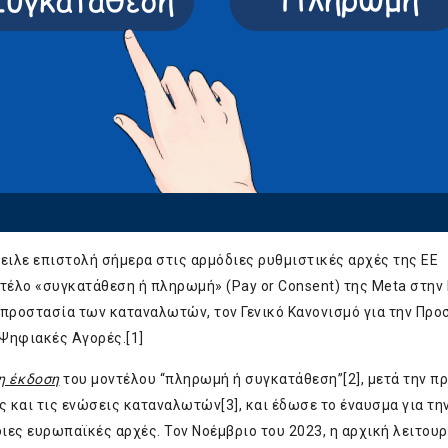
λε επιστολή σήμερα στις αρμόδιες ρυθμιστικές αρχές της ΕΕ
τέλο «συγκατάθεση ή πληρωμή» (Pay or Consent) της Meta στην 
ν προστασία των καταναλωτών, τον Γενικό Κανονισμό για την Προ
 Ψηφιακές Αγορές.
[1]
η έκδοση
του μοντέλου “πληρωμή ή συγκατάθεση”
[2]
, μετά την π
ς και τις ενώσεις καταναλωτών
[3]
, και έδωσε το έναυσμα για τη
ιες ευρωπαϊκές αρχές. Τον Νοέμβριο του 2023, η αρχική λειτουρ