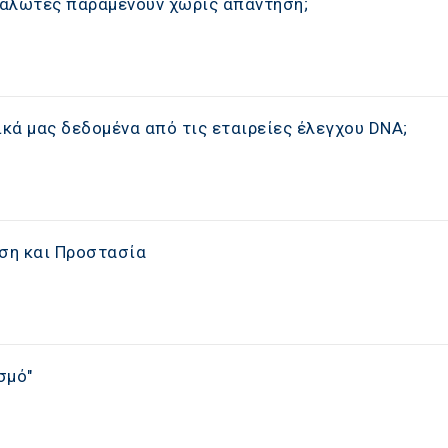
ταναλωτές παραμένουν χωρίς απάντηση;
κά μας δεδομένα από τις εταιρείες έλεγχου DNA;
ση και Προστασία
σμό"