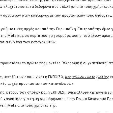
 ελεύθερης συγκατάθεσης για την επεξεργασία των προσωπικών
ν ελαχιστοποιεί τα δεδομένα που συλλέγει από τους χρήστες, κ
εν συναινούν στην επεξεργασία των προσωπικών τους δεδομένω
 ρυθμιστικές αρχές και από την Ευρωπαϊκή Επιτροπή την άμεση
ο της Meta και, σε περίπτωση μη συμμόρφωσης, να λάβουν άμεσα
ασία εν γένει των καταναλωτών.
παρουσιάσει το πρώτο της μοντέλο “πληρωμή ή συγκατάθεση” στ
ης, μεταξύ των οποίων και η ΕΚΠΟΙΖΩ,
υποβάλλουν καταγγελίες
κ
νικές αρχές προστασίας των καταναλωτών.
της, μεταξύ των οποίων και η ΕΚΠΟΙΖΩ,
υποβάλλουν καταγγελίες
 χαρακτήρα για τη μη συμμόρφωση με τον Γενικό Κανονισμό Πρ
ε η Meta από τους χρήστες της.