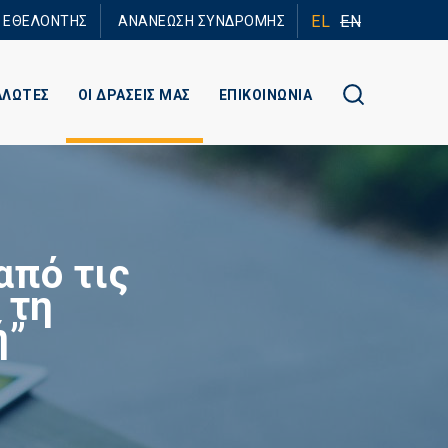
EL
EN
Ε ΕΘΕΛΟΝΤΗΣ
ΑΝΑΝΕΩΣΗ ΣΥΝΔΡΟΜΗΣ
ΑΛΩΤΕΣ
ΟΙ ΔΡΑΣΕΙΣ ΜΑΣ
ΕΠΙΚΟΙΝΩΝΙΑ
από τις
 τη
ή”