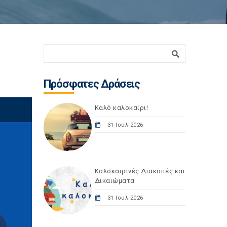
Φόρμα αναζήτησης
Αναζήτηση
Πρόσφατες Δράσεις
Καλό καλοκαίρι!
31 Ιουλ 2026
Καλοκαιρινές Διακοπές και
Δικαιώματα
31 Ιουλ 2026