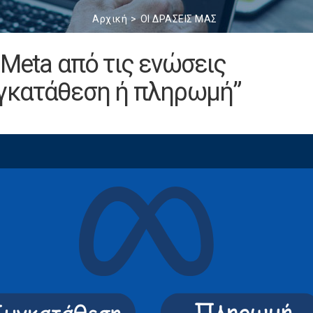
Αρχική
ΟΙ ΔΡΑΣΕΙΣ ΜΑΣ
 Μeta από τις ενώσεις
υγκατάθεση ή πληρωμή”