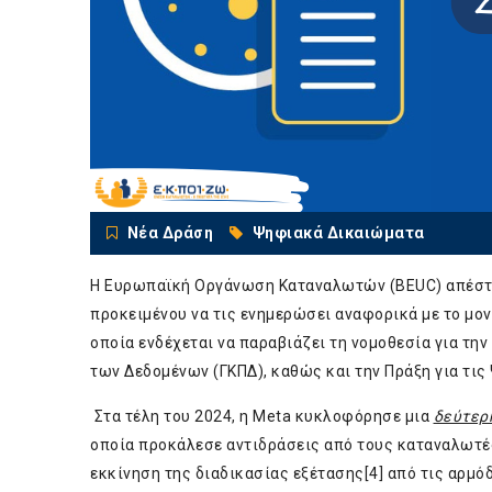
Νέα Δράση
Ψηφιακά Δικαιώματα
Η Ευρωπαϊκή Οργάνωση Καταναλωτών (BEUC) απέστει
προκειμένου να τις ενημερώσει αναφορικά με το μον
οποία ενδέχεται να παραβιάζει τη νομοθεσία για τη
των Δεδομένων (ΓΚΠΔ), καθώς και την Πράξη για τις
Στα τέλη του 2024, η Meta κυκλοφόρησε μια
δεύτερ
οποία προκάλεσε αντιδράσεις από τους καταναλωτέ
εκκίνηση της διαδικασίας εξέτασης
[4]
από τις αρμόδ