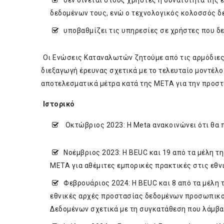
δεν δίνεται στους χρήστες η δυνατότητα της
δεδομένων τους, ενώ ο τεχνολογικός κολοσσός δε
υποβαθμίζει τις υπηρεσίες σε χρήστες που δ
Οι Ενώσεις Καταναλωτών ζητούμε από τις αρμόδιες
διεξαγωγή έρευνας σχετικά με το τελευταίο μοντέλ
αποτελεσματικά μέτρα κατά της ΜΕΤΑ για την προστ
Ιστορικό
Οκτώβριος 2023: Η Meta ανακοινώνει ότι θα 
Νοέμβριος 2023: Η BEUC και 19 από τα μέλη τ
ΜΕΤΑ για αθέμιτες εμπορικές πρακτικές στις εθ
Φεβρουάριος 2024: Η BEUC και 8 από τα μέλη 
εθνικές αρχές προστασίας δεδομένων προσωπικού
Δεδομένων σχετικά με τη συγκατάθεση που λάμβαν