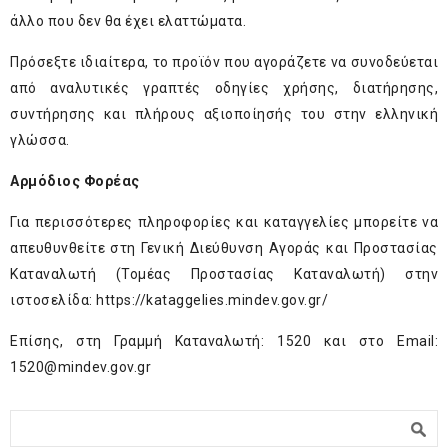
άλλο που δεν θα έχει ελαττώματα.
Πρόσεξτε ιδιαίτερα, το προϊόν που αγοράζετε να συνοδεύεται
από αναλυτικές γραπτές οδηγίες χρήσης, διατήρησης,
συντήρησης και πλήρους αξιοποίησής του στην ελληνική
γλώσσα.
Αρμόδιος Φορέας
Για περισσότερες πληροφορίες και καταγγελίες μπορείτε να
απευθυνθείτε στη Γενική Διεύθυνση Αγοράς και Προστασίας
Καταναλωτή (Τομέας Προστασίας Καταναλωτή) στην
ιστοσελίδα:
https://kataggelies.mindev.gov.gr/
Επίσης, στη Γραμμή Καταναλωτή: 1520 και στο Email:
1520@mindev.gov.gr
Φόρμα αναζήτησης
Αναζήτηση