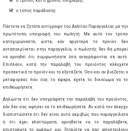
ο τρόπος και ο χρόνος πληρωμής
ο τόπος παράδοσης
Πάντοτε να ζητάτε αντίγραφο του Δελτίου Παραγγελίας με την
πρωτότυπη υπογραφή του πωλητή. Με αυτό τον τρόπο
κατοχυρώνεστε, ώστε, εάν αργότερα το προϊόν δεν
ανταποκρίνεται στην παραγγελία, ο πωλητής δεν θα μπορεί
να αρνηθεί ότι συμφωνήσατε όσα αναγράφονται σε αυτό.
Επιπλέον, κατά την παραλαβή του προϊόντος ελέγχετε
προσεκτικά το προϊόν και το εξετάζετε. Όσο και αν βιάζεται ο
μεταφορέας που σας το έφερε, έχετε το δικαίωμα να το
επιθεωρήσετε.
Δηλώστε ότι δεν υπογράφετε την παραλαβή του προϊόντος,
εάν δεν σας αφήσει να το επιθεωρήσετε. Αν κατά τον έλεγχο
διαπιστώσετε ότι δεν είναι αυτό ακριβώς που παραγγείλατε
ή ότι έχει ελαττώματα, αρνηθείτε να το παραλάβετε,
επιστρέψτε το αμέσως και ζητείστε να σας αποστείλουν