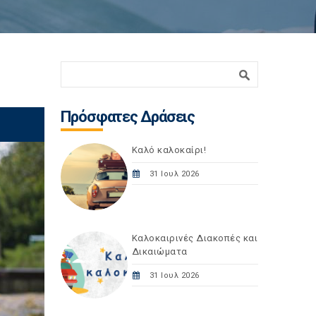
Φόρμα αναζήτησης
Αναζήτηση
Πρόσφατες Δράσεις
Καλό καλοκαίρι!
31 Ιουλ 2026
Καλοκαιρινές Διακοπές και
Δικαιώματα
31 Ιουλ 2026