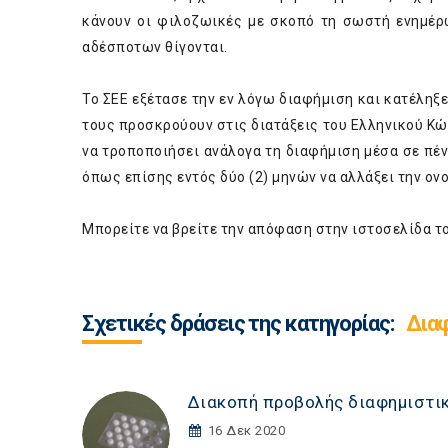
κάνουν οι φιλοζωικές με σκοπό τη σωστή ενημέρ
αδέσποτων θίγονται.
Το ΣΕΕ εξέτασε την εν λόγω διαφήμιση και κατέληξ
τους προσκρούουν στις διατάξεις του Ελληνικού Κώ
να τροποποιήσει ανάλογα τη διαφήμιση μέσα σε πέν
όπως επίσης εντός δύο (2) μηνών να αλλάξει την ον
Μπορείτε να βρείτε την απόφαση στην ιστοσελίδα τ
Σχετικές δράσεις της κατηγορίας:
Διαφ
Διακοπή προβολής διαφημιστικ
16 Δεκ 2020