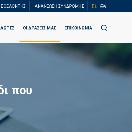
EL
EN
Ε ΕΘΕΛΟΝΤΗΣ
ΑΝΑΝΕΩΣΗ ΣΥΝΔΡΟΜΗΣ
ΑΛΩΤΕΣ
ΟΙ ΔΡΑΣΕΙΣ ΜΑΣ
ΕΠΙΚΟΙΝΩΝΙΑ
δι που