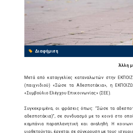
Διαφήμιση
Άλλη μ
Μετά από καταγγελίες καταναλωτών στην ΕΚΠΟΙΖΩ
(παιχνιδιού) «Σώσε τα Αδεσποτάκια», η ΕΚΠΟΙΖ
«Συμβούλιο Ελέγχου Επικοινωνίας» (ΣΕΕ).
Συγκεκριμένα, οι φράσεις όπως: “Σώσε τα αδεσποτ
αδεσποτάκια)”, σε συνδυασμό με το κοινό στο οπο
καμπάνια παραπλανητική και αναληθή. Η κοινων
υιοθετούνται, έρχεται σε σύγκρουση με τους ισχυρι