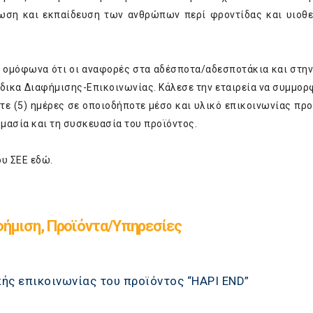
ωση και εκπαίδευση των ανθρώπων περί φροντίδας και υιοθ
ε ομόφωνα ότι οι αναφορές στα αδέσποτα/αδεσποτάκια και στην
δικα Διαφήμισης-Επικοινωνίας. Κάλεσε την εταιρεία να συμμορ
τε (5) ημέρες σε οποιοδήποτε μέσο και υλικό επικοινωνίας προ
ομασία και τη συσκευασία του προϊόντος.
ου ΣΕΕ
εδώ
.
ήμιση, Προϊόντα/Υπηρεσίες
ής επικοινωνίας του προϊόντος “HAPI END”