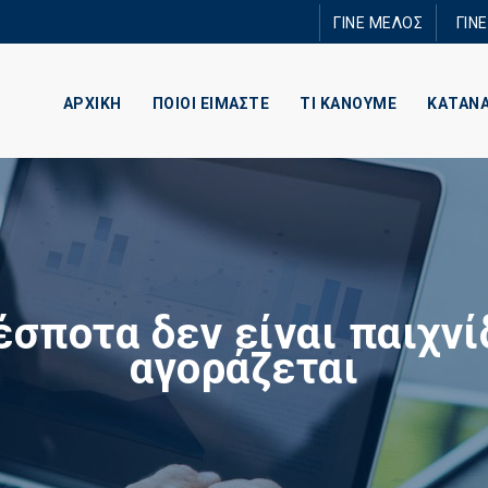
Παράκαμψη
ΓΙΝΕ ΜΕΛΟΣ
ΓΙΝ
προς το
κυρίως
περιεχόμενο
ΑΡΧΙΚΗ
ΠΟΙΟΙ ΕΙΜΑΣΤΕ
ΤΙ ΚΑΝΟΥΜΕ
ΚΑΤΑΝ
έσποτα δεν είναι παιχνί
αγοράζεται