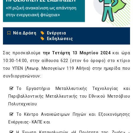
Νέα Δράση
Ενέργεια
Εκδηλώσεις
Σας προσκαλούμε
την Τετάρτη 13 Μαρτίου 2024
και ώρα
10:30-14:00, στην αίθουσα 622 (στον 6o όροφο) στο κτίριο
του ΥΠΕΝ (Λεωφ. Μεσογείων 119 Αθήνα) στην ημερίδα που
συνδιοργανώνουν:
Το Εργαστήριο Μεταλλευτικής Τεχνολογίας και
Περιβαλλοντικής Μεταλλευτικής του Εθνικού Μετσόβιου
Πολυτεχνείου
Το Κέντρο Ανανεώσιμων Πηγών και Εξοικονόμησης
Ενέργειας- ΚΑΠΕ και
Η Ένωση Καταναλωτών «Η Ποιότητα της Ζωής» -