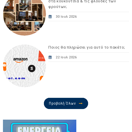
στα κουκούτσια & τις φλούδες των
φρούτων;
30 Ιουλ 2026
Ποιος θα πληρώσει για αυτό το πακέτο;
22 Ιουλ 2026
Προβολή Όλων