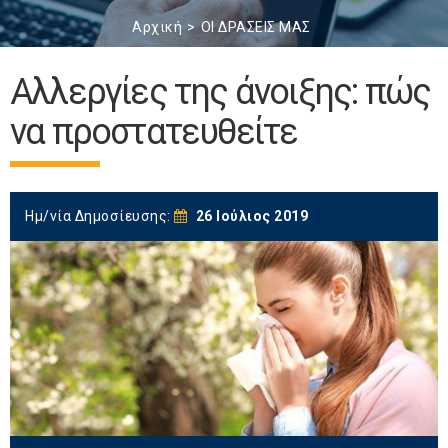
Αρχική
ΟΙ ΔΡΑΣΕΙΣ ΜΑΣ
Αλλεργίες της άνοιξης: πώς
να προστατευθείτε
Ημ/νία Δημοσίευσης:
26 Ιούλιος 2019