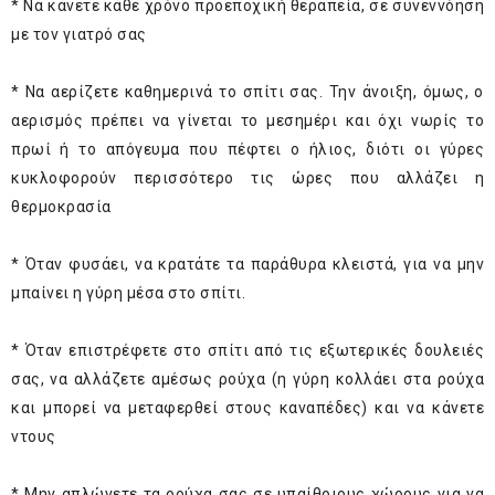
* Να κάνετε κάθε χρόνο προεποχική θεραπεία, σε συνεννόηση
με τον γιατρό σας
* Να αερίζετε καθημερινά το σπίτι σας. Την άνοιξη, όμως, ο
αερισμός πρέπει να γίνεται το μεσημέρι και όχι νωρίς το
πρωί ή το απόγευμα που πέφτει ο ήλιος, διότι οι γύρες
κυκλοφορούν περισσότερο τις ώρες που αλλάζει η
θερμοκρασία
* Όταν φυσάει, να κρατάτε τα παράθυρα κλειστά, για να μην
μπαίνει η γύρη μέσα στο σπίτι.
* Όταν επιστρέφετε στο σπίτι από τις εξωτερικές δουλειές
σας, να αλλάζετε αμέσως ρούχα (η γύρη κολλάει στα ρούχα
και μπορεί να μεταφερθεί στους καναπέδες) και να κάνετε
ντους
* Μην απλώνετε τα ρούχα σας σε υπαίθριους χώρους για να