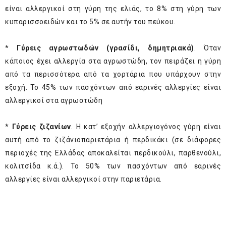
είναι αλλεργικοί στη γύρη της ελιάς, το 8% στη γύρη των
κυπαρισσοειδών και το 5% σε αυτήν του πεύκου.
*
Γύρεις αγρωστωδών (γρασίδι, δημητριακά)
. Όταν
κάποιος έχει αλλεργία στα αγρωστώδη, τον πειράζει η γύρη
από τα περισσότερα από τα χορτάρια που υπάρχουν στην
εξοχή. Το 45% των πασχόντων από εαρινές αλλεργίες είναι
αλλεργικοί στα αγρωστώδη
*
Γύρεις ζιζανίων
. Η κατ’ εξοχήν αλλεργιογόνος γύρη είναι
αυτή από το ζιζάνιοπαριετάρια ή περδικάκι (σε διάφορες
περιοχές της Ελλάδας αποκαλείται περδικούλι, παρθενούλι,
κολιτσίδα κ.ά.). Το 50% των πασχόντων από εαρινές
αλλεργίες είναι αλλεργικοί στην παριετάρια.