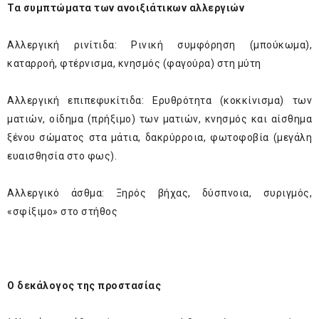
Τα συμπτώματα των ανοιξιάτικων αλλεργιών
Αλλεργική ρινίτιδα: Ρινική συμφόρηση (μπούκωμα),
καταρροή, φτέρνισμα, κνησμός (φαγούρα) στη μύτη
Αλλεργική επιπεφυκίτιδα: Ερυθρότητα (κοκκίνισμα) των
ματιών, οίδημα (πρήξιμο) των ματιών, κνησμός και αίσθημα
ξένου σώματος στα μάτια, δακρύρροια, φωτοφοβία (μεγάλη
ευαισθησία στο φως).
Αλλεργικό άσθμα: Ξηρός βήχας, δύσπνοια, συριγμός,
«σφίξιμο» στο στήθος
Ο δεκάλογος της προστασίας