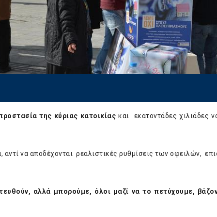
προστασία της κύριας κατοικίας
και εκατοντάδες χιλιάδες ν
ια, αντί να αποδέχονται ρεαλιστικές ρυθμίσεις των οφειλών, επ
ευθούν, αλλά μπορούμε, όλοι μαζί να το πετύχουμε, βάζο