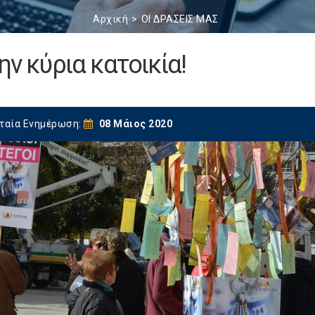
Αρχική
ΟΙ ΔΡΑΣΕΙΣ ΜΑΣ
ην κύρια κατοικία!
ταία Ενημέρωση:
08 Μάιος 2020