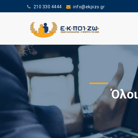
210 330 4444
info@ekpizo.gr
Όλοι