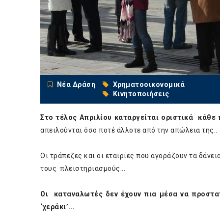
Νέα Δράση
Χρηματοοικονομικά
Κινητοποιήσεις
Στο τέλος Απριλίου καταργείται οριστικά κάθε 
απειλούνται όσο ποτέ άλλοτε από την απώλεια της..
Οι τράπεζες και οι εταιρίες που αγοράζουν τα δάνε
τους πλειστηριασμούς...
Οι καταναλωτές δεν έχουν πια μέσα να προστατ
‘χεράκι’...