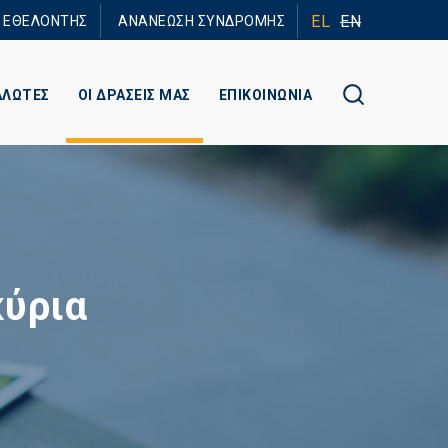
EL
EN
Ε ΕΘΕΛΟΝΤΗΣ
ΑΝΑΝΕΩΣΗ ΣΥΝΔΡΟΜΗΣ
ΑΛΩΤΕΣ
ΟΙ ΔΡΑΣΕΙΣ ΜΑΣ
ΕΠΙΚΟΙΝΩΝΙΑ
κύρια