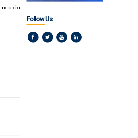
 το σπίτι
Follow Us