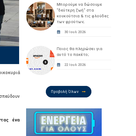
Μπορούμε να δώσουμε
"δεύτερη ζωή" στα
κουκούτσια & τις φλούδες
των φρούτων;
30 Ιουλ 2026
Ποιος θα πληρώσει για
αυτό το πακέτο;
22 Ιουλ 2026
οικοκυριά
Προβολή Όλων
ισπεύδουν
ντας ένα