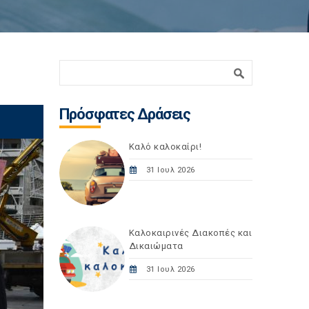
Φόρμα αναζήτησης
Αναζήτηση
Πρόσφατες Δράσεις
Καλό καλοκαίρι!
31 Ιουλ 2026
Καλοκαιρινές Διακοπές και
Δικαιώματα
31 Ιουλ 2026