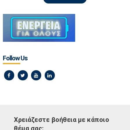
Follow Us
Χρειάζεστε βοήθεια με κάποιο
θέμα σας;