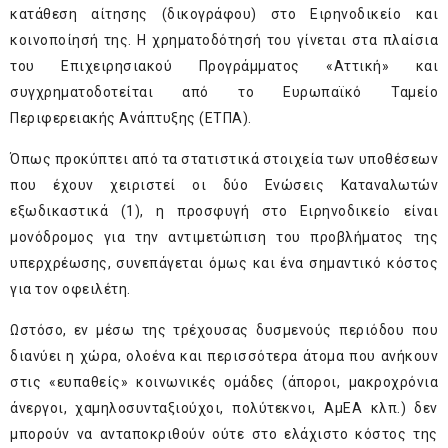
κατάθεση αίτησης (δικογράφου) στο Ειρηνοδικείο και
κοινοποίησή της. Η χρηματοδότησή του γίνεται στα πλαίσια
του Επιχειρησιακού Προγράμματος «Αττική» και
συγχρηματοδοτείται από το Ευρωπαϊκό Ταμείο
Περιφερειακής Ανάπτυξης (ΕΤΠΑ).
Όπως προκύπτει από τα στατιστικά στοιχεία των υποθέσεων
που έχουν χειριστεί οι δύο Ενώσεις Καταναλωτών
εξωδικαστικά (1), η προσφυγή στο Ειρηνοδικείο είναι
μονόδρομος για την αντιμετώπιση του προβλήματος της
υπερχρέωσης, συνεπάγεται όμως και ένα σημαντικό κόστος
για τον οφειλέτη.
Ωστόσο, εν μέσω της τρέχουσας δυσμενούς περιόδου που
διανύει η χώρα, ολοένα και περισσότερα άτομα που ανήκουν
στις «ευπαθείς» κοινωνικές ομάδες (άποροι, μακροχρόνια
άνεργοι, χαμηλοσυνταξιούχοι, πολύτεκνοι, ΑμΕΑ κλπ.) δεν
μπορούν να ανταποκριθούν ούτε στο ελάχιστο κόστος της